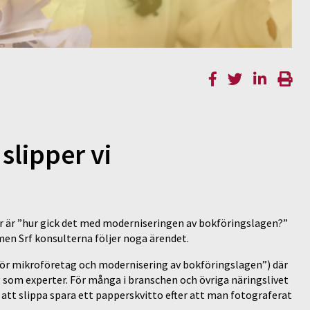
slipper vi
mar är ”hur gick det med moderniseringen av bokföringslagen?”
men Srf konsulterna följer noga ärendet.
för mikroföretag och modernisering av bokföringslagen”) där
 som experter. För många i branschen och övriga näringslivet
 att slippa spara ett papperskvitto efter att man fotograferat