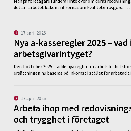
Många företagare funderar inte över om deras redovisningsko
det är i arbetet bakom siffrorna som kvaliteten avgörs. – 
17 april 2026
Nya a-kasseregler 2025 – vad 
arbetsgivarintyget?
Den 1 oktober 2025 trädde nya regler för arbetslöshetsförs
ersättningen nu baseras på inkomst i stället för arbetad t
17 april 2026
Arbeta ihop med redovisningsk
och trygghet i företaget