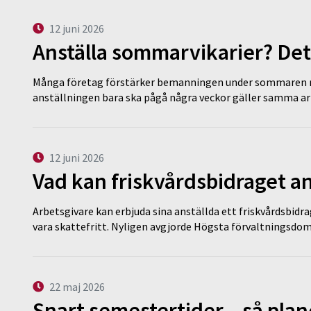
12 juni 2026
Anställa sommarvikarier? Det
Många företag förstärker bemanningen under sommaren m
anställningen bara ska pågå några veckor gäller samma a
12 juni 2026
Vad kan friskvårdsbidraget an
Arbetsgivare kan erbjuda sina anställda ett friskvårdsbidra
vara skattefritt. Nyligen avgjorde Högsta förvaltningsd
22 maj 2026
Snart semestertider – så plan