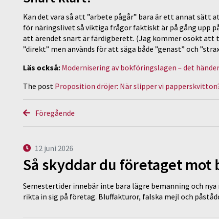
Kan det vara så att ”arbete pågår” bara är ett annat sätt a
för näringslivet så viktiga frågor faktiskt är på gång upp
att ärendet snart är färdigberett. (Jag kommer osökt att 
”direkt” men används för att säga både ”genast” och ”strax
Läs också:
Modernisering av bokföringslagen – det händer
The post
Proposition dröjer: När slipper vi papperskvitton
Föregående
12 juni 2026
Så skyddar du företaget mot
Semestertider innebär inte bara lägre bemanning och nya ru
rikta in sig på företag. Bluffakturor, falska mejl och påstå