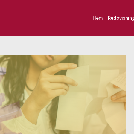
Hem
Redovisnin