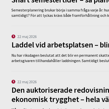
Semesterplanering brukar börja i samma fråga varje år: hu
samtidigt? För att lyckas krävs både framförhållning och 
22 maj 2026
Laddel vid arbetsplatsen – bl
Nu har riksdagen beslutat att det blir en permanent skatt
arbetsgivaren tillhandahåller laddningen. Samtidigt bes
22 maj 2026
Den auktoriserade redovisni
ekonomisk trygghet – hela v