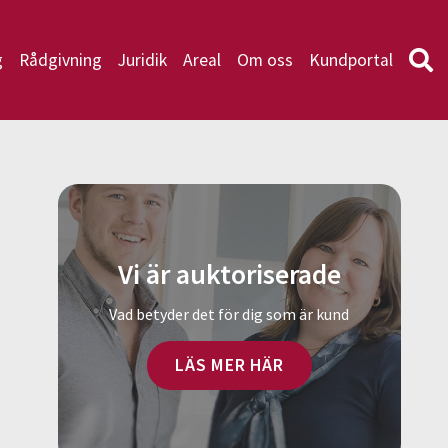
g
Rådgivning
Juridik
Areal
Om oss
Kundportal
Vi är auktoriserade
Vad betyder det för dig som är kund
LÄS MER HÄR