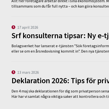
Allt fler företagare arbetar direkt i sina ekonomisystem. M
tillsammans som du får full nytta – och kan göra konsulten
17 april 2026
Srf konsulterna tipsar: Ny e-
Bolagsverket har lanserat e-tjänsten ”Sök företagsinforma
eller se om en årsredovisning kommit in”. Den nya tjänst
13 mars 2026
Deklaration 2026: Tips för pr
Den 4 maj ska deklarationen för dig som privatperson sena
Här har vi samlat några viktiga saker att kontrollera och 