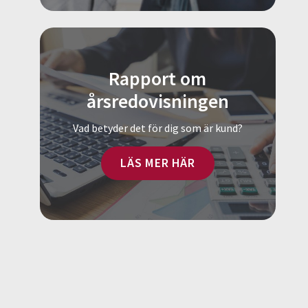
Rapport om
årsredovisningen
Vad betyder det för dig som är kund?
LÄS MER HÄR