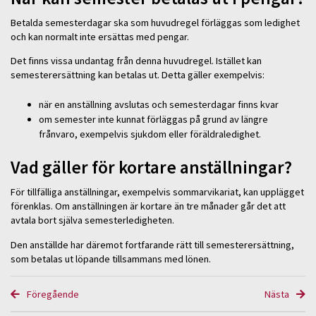
Betalda semesterdagar ska som huvudregel förläggas som ledighet
och kan normalt inte ersättas med pengar.
Det finns vissa undantag från denna huvudregel. Istället kan
semesterersättning kan betalas ut. Detta gäller exempelvis:
när en anställning avslutas och semesterdagar finns kvar
om semester inte kunnat förläggas på grund av längre
frånvaro, exempelvis sjukdom eller föräldraledighet.
Vad gäller för kortare anställningar?
För tillfälliga anställningar, exempelvis sommarvikariat, kan upplägget
förenklas. Om anställningen är kortare än tre månader går det att
avtala bort själva semesterledigheten.
Den anställde har däremot fortfarande rätt till semesterersättning,
som betalas ut löpande tillsammans med lönen.
Föregående
Nästa