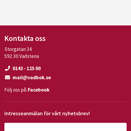
Kontakta oss
Storgatan 34
592 30 Vadstena
0143 - 125 00
mail@vadbok.se
Följ oss på:
Facebook
Intresseanmälan för vårt nyhetsbrev!