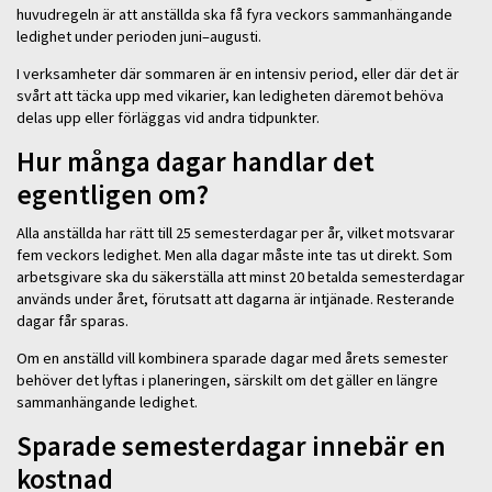
huvudregeln är att anställda ska få fyra veckors sammanhängande
ledighet under perioden juni–augusti.
I verksamheter där sommaren är en intensiv period, eller där det är
svårt att täcka upp med vikarier, kan ledigheten däremot behöva
delas upp eller förläggas vid andra tidpunkter.
Hur många dagar handlar det
egentligen om?
Alla anställda har rätt till 25 semesterdagar per år, vilket motsvarar
fem veckors ledighet. Men alla dagar måste inte tas ut direkt. Som
arbetsgivare ska du säkerställa att minst 20 betalda semesterdagar
används under året, förutsatt att dagarna är intjänade. Resterande
dagar får sparas.
Om en anställd vill kombinera sparade dagar med årets semester
behöver det lyftas i planeringen, särskilt om det gäller en längre
sammanhängande ledighet.
Sparade semesterdagar innebär en
kostnad