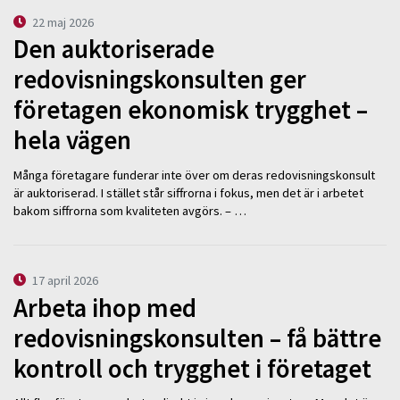
22 maj 2026
Den auktoriserade
redovisningskonsulten ger
företagen ekonomisk trygghet –
hela vägen
Många företagare funderar inte över om deras redovisningskonsult
är auktoriserad. I stället står siffrorna i fokus, men det är i arbetet
bakom siffrorna som kvaliteten avgörs. – …
17 april 2026
Arbeta ihop med
redovisningskonsulten – få bättre
kontroll och trygghet i företaget