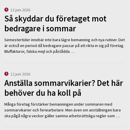
12 juni 2026
Så skyddar du företaget mot
bedragare i sommar
Semestertider innebär inte bara lägre bemanning och nya rutiner. Det
är också en period då bedragare passar på att rikta in sig på företag.
Bluffakturor, falska mejl och påstådda …
12 juni 2026
Anställa sommarvikarier? Det här
behöver du ha koll på
Många företag förstärker bemanningen under sommaren med
sommarvikarier och feriearbetare. Men även om anställningen bara
ska pågå några veckor gäller samma arbetsrättsliga regler som …