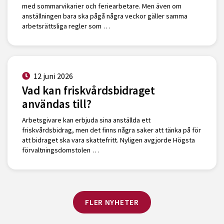
med sommarvikarier och feriearbetare. Men även om
anställningen bara ska pågå några veckor gäller samma
arbetsrättsliga regler som …
12 juni 2026
Vad kan friskvårdsbidraget
användas till?
Arbetsgivare kan erbjuda sina anställda ett
friskvårdsbidrag, men det finns några saker att tänka på för
att bidraget ska vara skattefritt. Nyligen avgjorde Högsta
förvaltningsdomstolen …
FLER NYHETER