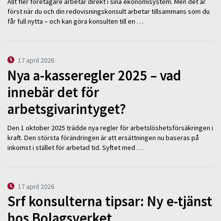
Allt fler företagare arbetar direkt i sina ekonomisystem. Men det är
först när du och din redovisningskonsult arbetar tillsammans som du
får full nytta – och kan göra konsulten till en …
17 april 2026
Nya a-kasseregler 2025 – vad
innebär det för
arbetsgivarintyget?
Den 1 oktober 2025 trädde nya regler för arbetslöshetsförsäkringen i
kraft. Den största förändringen är att ersättningen nu baseras på
inkomst i stället för arbetad tid. Syftet med …
17 april 2026
Srf konsulterna tipsar: Ny e-tjänst
hos Bolagsverket