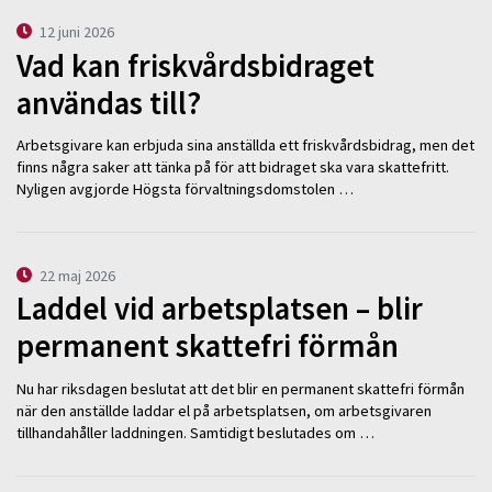
12 juni 2026
Vad kan friskvårdsbidraget
användas till?
Arbetsgivare kan erbjuda sina anställda ett friskvårdsbidrag, men det
finns några saker att tänka på för att bidraget ska vara skattefritt.
Nyligen avgjorde Högsta förvaltningsdomstolen …
22 maj 2026
Laddel vid arbetsplatsen – blir
permanent skattefri förmån
Nu har riksdagen beslutat att det blir en permanent skattefri förmån
när den anställde laddar el på arbetsplatsen, om arbetsgivaren
tillhandahåller laddningen. Samtidigt beslutades om …