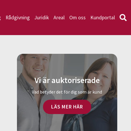
g
Rådgivning
Juridik
Areal
Om oss
Kundportal
Vi är auktoriserade
Vad betyder det för dig som är kund
LÄS MER HÄR