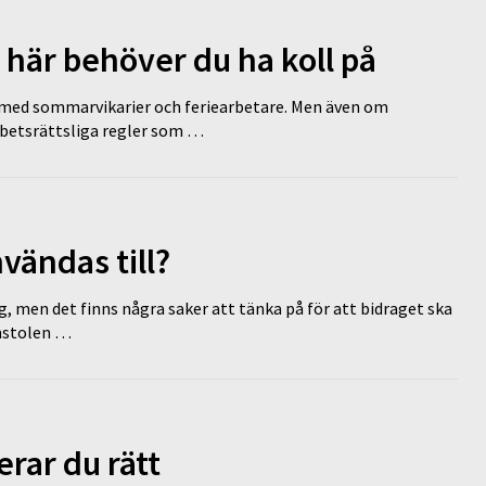
 här behöver du ha koll på
ed sommarvikarier och feriearbetare. Men även om
rbetsrättsliga regler som …
vändas till?
g, men det finns några saker att tänka på för att bidraget ska
omstolen …
erar du rätt