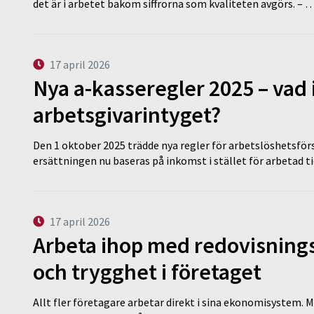
det är i arbetet bakom siffrorna som kvaliteten avgörs. – 
17 april 2026
Nya a-kasseregler 2025 – vad 
arbetsgivarintyget?
Den 1 oktober 2025 trädde nya regler för arbetslöshetsförs
ersättningen nu baseras på inkomst i stället för arbetad t
17 april 2026
Arbeta ihop med redovisningsk
och trygghet i företaget
Allt fler företagare arbetar direkt i sina ekonomisystem. M