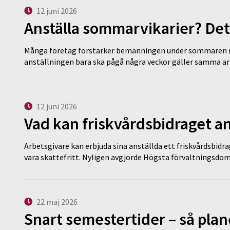
12 juni 2026
Anställa sommarvikarier? Det
Många företag förstärker bemanningen under sommaren m
anställningen bara ska pågå några veckor gäller samma a
12 juni 2026
Vad kan friskvårdsbidraget an
Arbetsgivare kan erbjuda sina anställda ett friskvårdsbidra
vara skattefritt. Nyligen avgjorde Högsta förvaltningsd
22 maj 2026
Snart semestertider – så plan