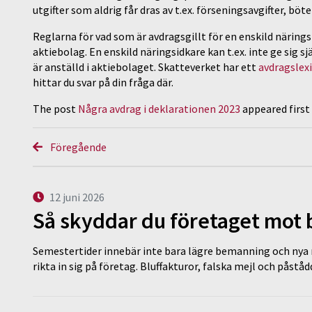
utgifter som aldrig får dras av t.ex. förseningsavgifter, böte
Reglarna för vad som är avdragsgillt för en enskild näringsid
aktiebolag. En enskild näringsidkare kan t.ex. inte ge sig 
är anställd i aktiebolaget. Skatteverket har ett
avdragslex
hittar du svar på din fråga där.
The post
Några avdrag i deklarationen 2023
appeared first
Föregående
12 juni 2026
Så skyddar du företaget mot
Semestertider innebär inte bara lägre bemanning och nya ru
rikta in sig på företag. Bluffakturor, falska mejl och påstå