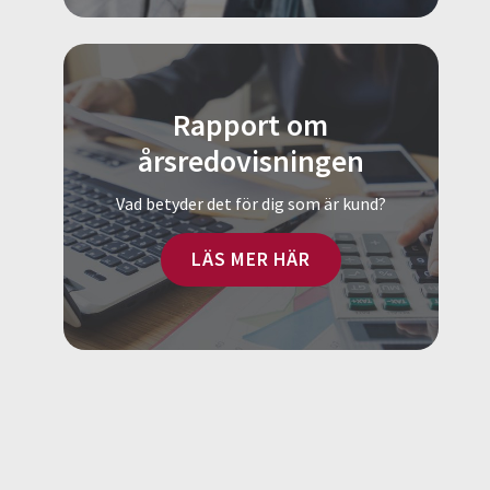
Rapport om
årsredovisningen
Vad betyder det för dig som är kund?
LÄS MER HÄR