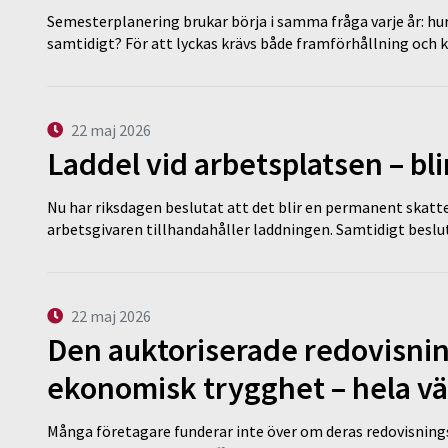
Semesterplanering brukar börja i samma fråga varje år: hu
samtidigt? För att lyckas krävs både framförhållning och 
22 maj 2026
Laddel vid arbetsplatsen – bl
Nu har riksdagen beslutat att det blir en permanent skatt
arbetsgivaren tillhandahåller laddningen. Samtidigt bes
22 maj 2026
Den auktoriserade redovisni
ekonomisk trygghet – hela v
Många företagare funderar inte över om deras redovisningsko