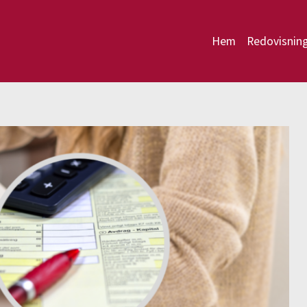
Hem
Redovisnin