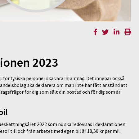
tionen 2023
 för fysiska personer ska vara inlämnad. Det innebär också
handelsbolag ska deklarera om man inte har fått anstånd att
dragsfrågor för dig som sålt din bostad och för dig som är
bil
beskattningsåret 2022 som nu ska redovisas i deklarationen
sor till och från arbetet med egen bil är 18,50 kr per mil.