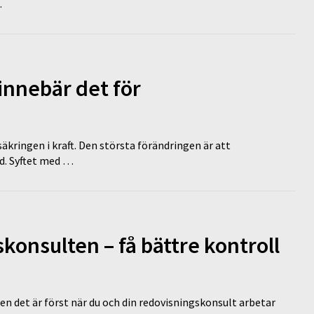
…
innebär det för
äkringen i kraft. Den största förändringen är att
id. Syftet med …
onsulten – få bättre kontroll
en det är först när du och din redovisningskonsult arbetar