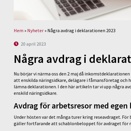
Hem
»
Nyheter
»
Några avdrag i deklarationen 2023
20 april 2023
Några avdrag i deklara
Nu börjar vi närma oss den 2 maj då inkomstdeklarationen 1
att enskilda näringsidkare, delägare i fåmansföretag och 
lämna deklarationen. I den här artikeln tar vi upp några av
enskild näringsidkare.
Avdrag för arbetsresor med egen 
Under hösten var det många turer kring reseavdraget. För 
gäller fortfarande att schablonbeloppet för avdraget för re