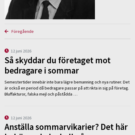
Föregående
12 juni 2026
Så skyddar du företaget mot
bedragare i sommar
Semestertider innebär inte bara lägre bemanning och nya rutiner. Det
är också en period då bedragare passar på att rikta in sig på företag.
Bluffakturor, falska mejl och påstådda …
12 juni 2026
Anställa sommarvikarier? Det här