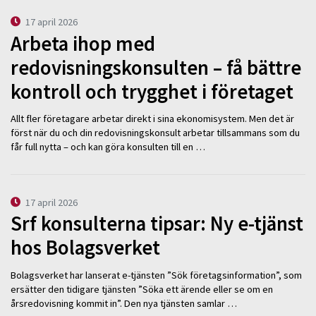
17 april 2026
Arbeta ihop med
redovisningskonsulten – få bättre
kontroll och trygghet i företaget
Allt fler företagare arbetar direkt i sina ekonomisystem. Men det är
först när du och din redovisningskonsult arbetar tillsammans som du
får full nytta – och kan göra konsulten till en …
17 april 2026
Srf konsulterna tipsar: Ny e-tjänst
hos Bolagsverket
Bolagsverket har lanserat e-tjänsten ”Sök företagsinformation”, som
ersätter den tidigare tjänsten ”Söka ett ärende eller se om en
årsredovisning kommit in”. Den nya tjänsten samlar …