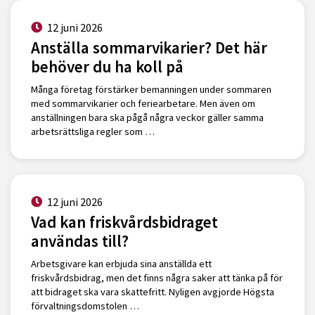
12 juni 2026
Anställa sommarvikarier? Det här
behöver du ha koll på
Många företag förstärker bemanningen under sommaren
med sommarvikarier och feriearbetare. Men även om
anställningen bara ska pågå några veckor gäller samma
arbetsrättsliga regler som …
12 juni 2026
Vad kan friskvårdsbidraget
användas till?
Arbetsgivare kan erbjuda sina anställda ett
friskvårdsbidrag, men det finns några saker att tänka på för
att bidraget ska vara skattefritt. Nyligen avgjorde Högsta
förvaltningsdomstolen …