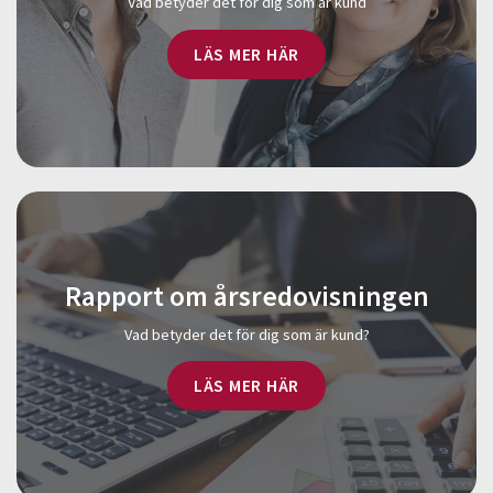
Vad betyder det för dig som är kund
LÄS MER HÄR
Rapport om årsredovisningen
Vad betyder det för dig som är kund?
LÄS MER HÄR