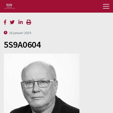
16 januari 2019
5S9A0604