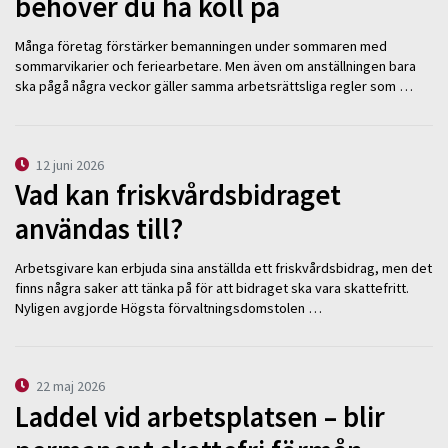
behöver du ha koll på
Många företag förstärker bemanningen under sommaren med
sommarvikarier och feriearbetare. Men även om anställningen bara
ska pågå några veckor gäller samma arbetsrättsliga regler som …
12 juni 2026
Vad kan friskvårdsbidraget
användas till?
Arbetsgivare kan erbjuda sina anställda ett friskvårdsbidrag, men det
finns några saker att tänka på för att bidraget ska vara skattefritt.
Nyligen avgjorde Högsta förvaltningsdomstolen …
22 maj 2026
Laddel vid arbetsplatsen – blir