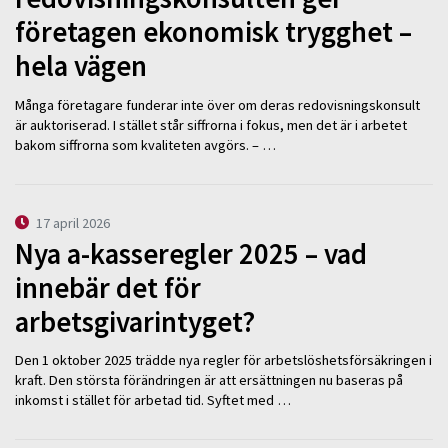
företagen ekonomisk trygghet –
hela vägen
Många företagare funderar inte över om deras redovisningskonsult
är auktoriserad. I stället står siffrorna i fokus, men det är i arbetet
bakom siffrorna som kvaliteten avgörs. – …
17 april 2026
Nya a-kasseregler 2025 – vad
innebär det för
arbetsgivarintyget?
Den 1 oktober 2025 trädde nya regler för arbetslöshetsförsäkringen i
kraft. Den största förändringen är att ersättningen nu baseras på
inkomst i stället för arbetad tid. Syftet med …