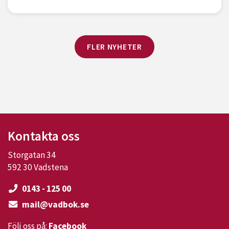
FLER NYHETER
Kontakta oss
Storgatan 34
592 30 Vadstena
0143 - 125 00
mail@vadbok.se
Följ oss på:
Facebook