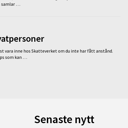
en samlar …
ivatpersoner
st vara inne hos Skatteverket om du inte har fått anstånd.
tips som kan …
Senaste nytt