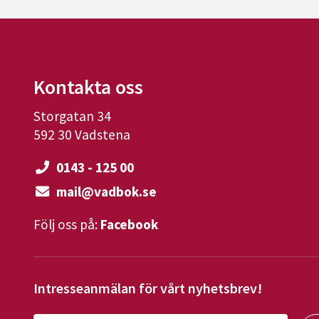
Kontakta oss
Storgatan 34
592 30 Vadstena
0143 - 125 00
mail@vadbok.se
Följ oss på:
Facebook
Intresseanmälan för vårt nyhetsbrev!