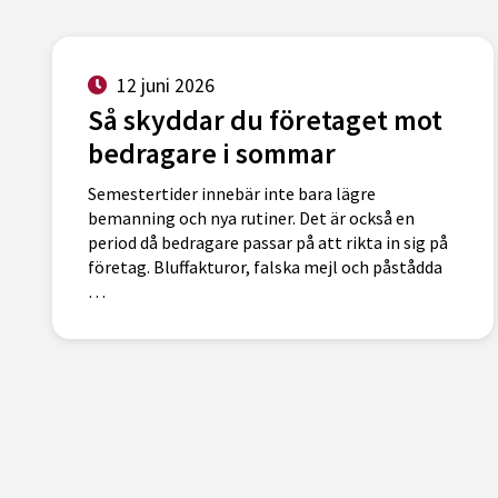
12 juni 2026
Så skyddar du företaget mot
bedragare i sommar
Semestertider innebär inte bara lägre
bemanning och nya rutiner. Det är också en
period då bedragare passar på att rikta in sig på
företag. Bluffakturor, falska mejl och påstådda
…