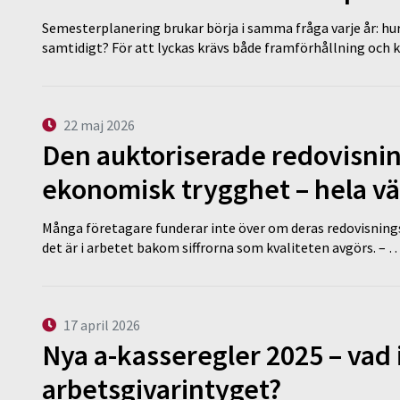
Semesterplanering brukar börja i samma fråga varje år: hu
samtidigt? För att lyckas krävs både framförhållning och 
22 maj 2026
Den auktoriserade redovisni
ekonomisk trygghet – hela v
Många företagare funderar inte över om deras redovisningsko
det är i arbetet bakom siffrorna som kvaliteten avgörs. – 
17 april 2026
Nya a-kasseregler 2025 – vad 
arbetsgivarintyget?