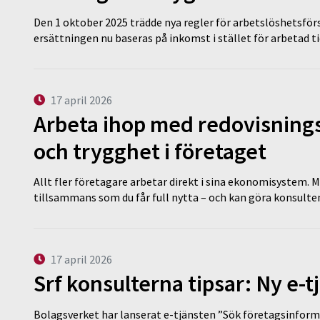
Den 1 oktober 2025 trädde nya regler för arbetslöshetsförs
ersättningen nu baseras på inkomst i stället för arbetad t
17 april 2026
Arbeta ihop med redovisningsk
och trygghet i företaget
Allt fler företagare arbetar direkt i sina ekonomisystem. M
tillsammans som du får full nytta – och kan göra konsulten
17 april 2026
Srf konsulterna tipsar: Ny e-
Bolagsverket har lanserat e-tjänsten ”Sök företagsinforma