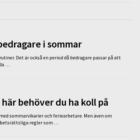
 bedragare i sommar
tiner. Det är också en period då bedragare passar på att
dda …
 här behöver du ha koll på
ed sommarvikarier och feriearbetare. Men även om
rbetsrättsliga regler som …