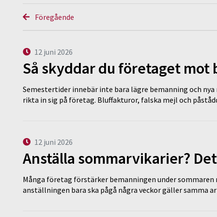
Föregående
12 juni 2026
Så skyddar du företaget mot
Semestertider innebär inte bara lägre bemanning och nya ru
rikta in sig på företag. Bluffakturor, falska mejl och påstå
12 juni 2026
Anställa sommarvikarier? Det
Många företag förstärker bemanningen under sommaren m
anställningen bara ska pågå några veckor gäller samma a