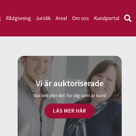
g
Rådgivning
Juridik
Areal
Om oss
Kundportal
Vi är auktoriserade
Vad betyder det för dig som är kund
LÄS MER HÄR