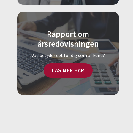
Rapport om
årsredovisningen
Vad betyder det för dig som är kund?
LÄS MER HÄR