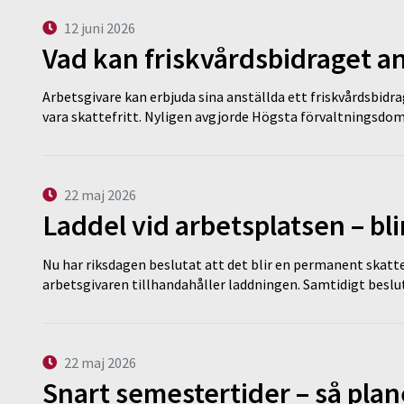
12 juni 2026
Vad kan friskvårdsbidraget an
Arbetsgivare kan erbjuda sina anställda ett friskvårdsbidra
vara skattefritt. Nyligen avgjorde Högsta förvaltningsd
22 maj 2026
Laddel vid arbetsplatsen – bl
Nu har riksdagen beslutat att det blir en permanent skatt
arbetsgivaren tillhandahåller laddningen. Samtidigt bes
22 maj 2026
Snart semestertider – så plan