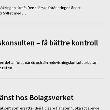
äkringen i kraft. Den största förändringen är att
id. Syftet med …
onsulten – få bättre kontroll
en det är först när du och din redovisningskonsult arbetar
 till en …
tjänst hos Bolagsverket
tion”, som ersätter den tidigare tjänsten ”Söka ett ärende