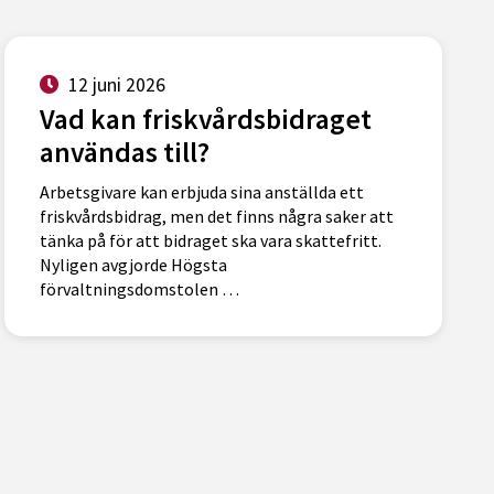
12 juni 2026
Vad kan friskvårdsbidraget
användas till?
Arbetsgivare kan erbjuda sina anställda ett
friskvårdsbidrag, men det finns några saker att
tänka på för att bidraget ska vara skattefritt.
Nyligen avgjorde Högsta
förvaltningsdomstolen …