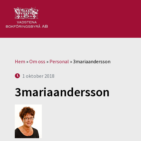
Hem
»
Om oss
»
Personal
»
3mariaandersson
1 oktober 2018
3mariaandersson