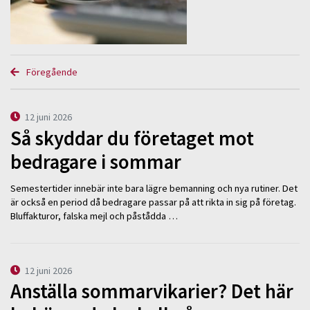
Föregående
12 juni 2026
Så skyddar du företaget mot
bedragare i sommar
Semestertider innebär inte bara lägre bemanning och nya rutiner. Det
är också en period då bedragare passar på att rikta in sig på företag.
Bluffakturor, falska mejl och påstådda …
12 juni 2026
Anställa sommarvikarier? Det här