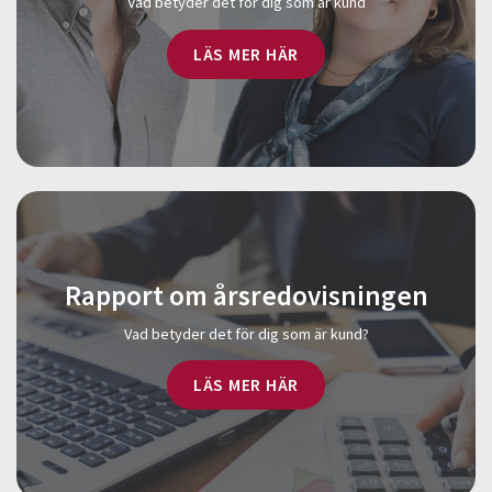
Vad betyder det för dig som är kund
LÄS MER HÄR
Rapport om årsredovisningen
Vad betyder det för dig som är kund?
LÄS MER HÄR