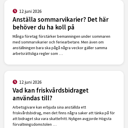
12 juni 2026
Anställa sommarvikarier? Det här
behöver du ha koll på
Många företag förstärker bemanningen under sommaren
med sommarvikarier och feriearbetare. Men även om
anställningen bara ska pågå några veckor gäller samma
arbetsrättsliga regler som …
12 juni 2026
Vad kan friskvårdsbidraget
användas till?
Arbetsgivare kan erbjuda sina anställda ett
friskvårdsbidrag, men det finns några saker att tänka på för
att bidraget ska vara skattefritt. Nyligen avgjorde Högsta
förvaltningsdomstolen …