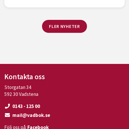
FLER NYHETER
Kontakta oss
Storgatan 34
592 30 Vadstena
0143 - 125 00
mail@vadbok.se
Följ oss på:
Facebook