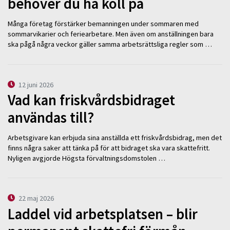
behöver du ha koll på
Många företag förstärker bemanningen under sommaren med
sommarvikarier och feriearbetare. Men även om anställningen bara
ska pågå några veckor gäller samma arbetsrättsliga regler som …
12 juni 2026
Vad kan friskvårdsbidraget
användas till?
Arbetsgivare kan erbjuda sina anställda ett friskvårdsbidrag, men det
finns några saker att tänka på för att bidraget ska vara skattefritt.
Nyligen avgjorde Högsta förvaltningsdomstolen …
22 maj 2026
Laddel vid arbetsplatsen – blir