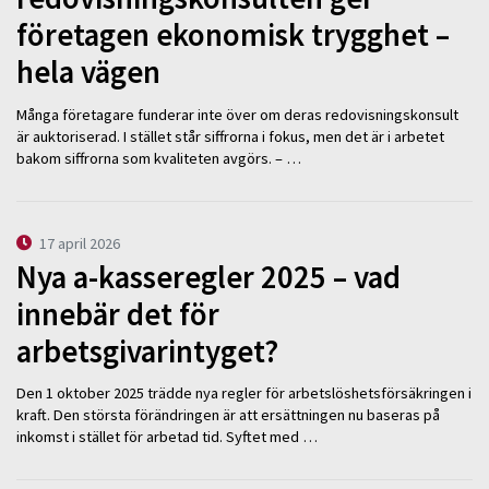
företagen ekonomisk trygghet –
hela vägen
Många företagare funderar inte över om deras redovisningskonsult
är auktoriserad. I stället står siffrorna i fokus, men det är i arbetet
bakom siffrorna som kvaliteten avgörs. – …
17 april 2026
Nya a-kasseregler 2025 – vad
innebär det för
arbetsgivarintyget?
Den 1 oktober 2025 trädde nya regler för arbetslöshetsförsäkringen i
kraft. Den största förändringen är att ersättningen nu baseras på
inkomst i stället för arbetad tid. Syftet med …