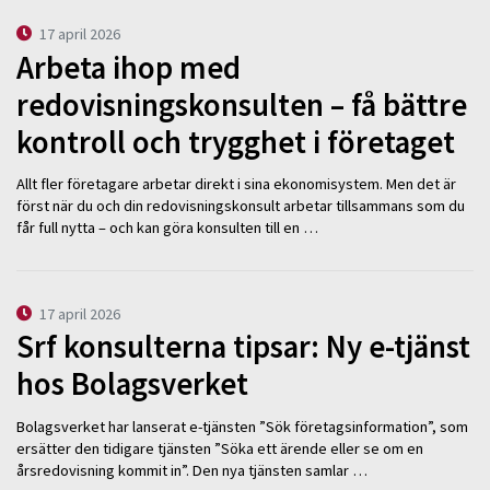
17 april 2026
Arbeta ihop med
redovisningskonsulten – få bättre
kontroll och trygghet i företaget
Allt fler företagare arbetar direkt i sina ekonomisystem. Men det är
först när du och din redovisningskonsult arbetar tillsammans som du
får full nytta – och kan göra konsulten till en …
17 april 2026
Srf konsulterna tipsar: Ny e-tjänst
hos Bolagsverket
Bolagsverket har lanserat e-tjänsten ”Sök företagsinformation”, som
ersätter den tidigare tjänsten ”Söka ett ärende eller se om en
årsredovisning kommit in”. Den nya tjänsten samlar …