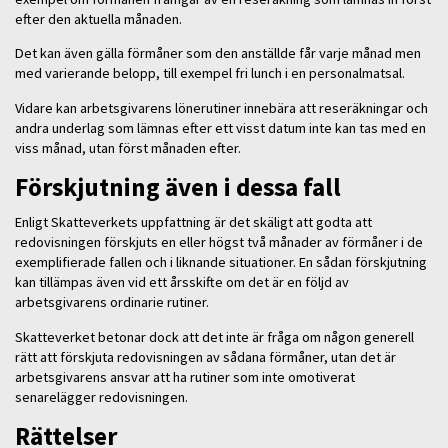
efter den aktuella månaden.
Det kan även gälla förmåner som den anställde får varje månad men
med varierande belopp, till exempel fri lunch i en personalmatsal.
Vidare kan arbetsgivarens lönerutiner innebära att reseräkningar och
andra underlag som lämnas efter ett visst datum inte kan tas med en
viss månad, utan först månaden efter.
Förskjutning även i dessa fall
Enligt Skatteverkets uppfattning är det skäligt att godta att
redovisningen förskjuts en eller högst två månader av förmåner i de
exemplifierade fallen och i liknande situationer. En sådan förskjutning
kan tillämpas även vid ett årsskifte om det är en följd av
arbetsgivarens ordinarie rutiner.
Skatteverket betonar dock att det inte är fråga om någon generell
rätt att förskjuta redovisningen av sådana förmåner, utan det är
arbetsgivarens ansvar att ha rutiner som inte omotiverat
senarelägger redovisningen.
Rättelser