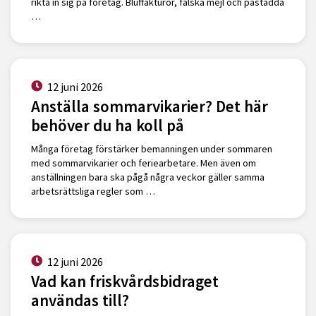
rikta in sig på företag. Bluffakturor, falska mejl och påstådda
…
12 juni 2026
Anställa sommarvikarier? Det här
behöver du ha koll på
Många företag förstärker bemanningen under sommaren
med sommarvikarier och feriearbetare. Men även om
anställningen bara ska pågå några veckor gäller samma
arbetsrättsliga regler som …
12 juni 2026
Vad kan friskvårdsbidraget
användas till?