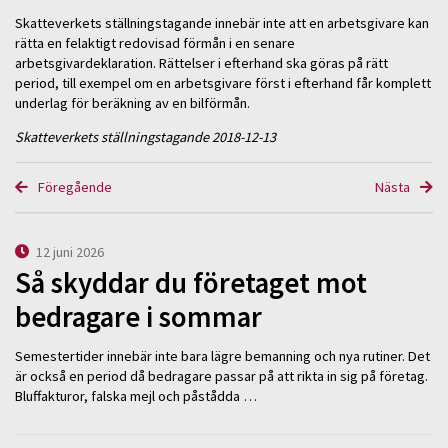
Skatteverkets ställningstagande innebär inte att en arbetsgivare kan
rätta en felaktigt redovisad förmån i en senare
arbetsgivardeklaration. Rättelser i efterhand ska göras på rätt
period, till exempel om en arbetsgivare först i efterhand får komplett
underlag för beräkning av en bilförmån.
Skatteverkets ställningstagande 2018-12-13
Föregående
Nästa
12 juni 2026
Så skyddar du företaget mot
bedragare i sommar
Semestertider innebär inte bara lägre bemanning och nya rutiner. Det
är också en period då bedragare passar på att rikta in sig på företag.
Bluffakturor, falska mejl och påstådda …