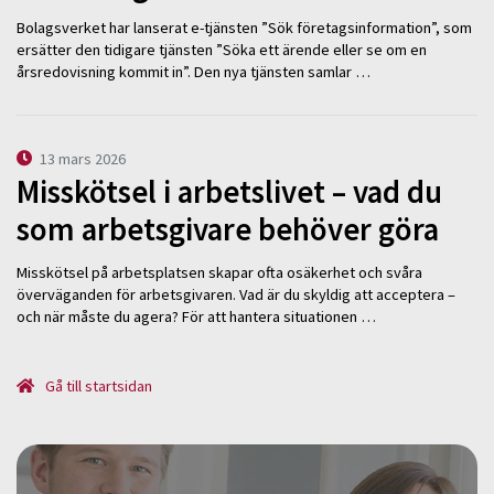
Bolagsverket har lanserat e-tjänsten ”Sök företagsinformation”, som
ersätter den tidigare tjänsten ”Söka ett ärende eller se om en
årsredovisning kommit in”. Den nya tjänsten samlar …
13 mars 2026
Misskötsel i arbetslivet – vad du
som arbetsgivare behöver göra
Misskötsel på arbetsplatsen skapar ofta osäkerhet och svåra
överväganden för arbetsgivaren. Vad är du skyldig att acceptera –
och när måste du agera? För att hantera situationen …
Gå till startsidan