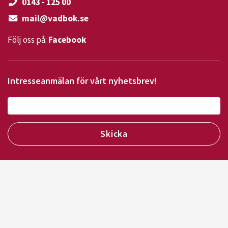
0143 - 125 00
mail@vadbok.se
Följ oss på:
Facebook
Intresseanmälan för vårt nyhetsbrev!