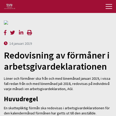
14 januari 2019
Redovisning av förmåner i
arbetsgivardeklarationen
Löner och förmåner ska från och med lönemånad januari 2019, i vissa
fall redan från och med lönemånad juli 2018, redovisas på individnivå
varje månad i en arbetsgivardeklaration, AGI.
Huvudregel
En skattepliktig förmån ska redovisas i arbetsgivardeklarationen för
den kalendermånad förmånen har getts ut till den anställde.