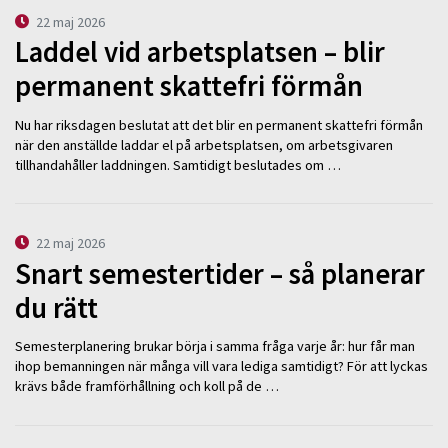
22 maj 2026
Laddel vid arbetsplatsen – blir
permanent skattefri förmån
Nu har riksdagen beslutat att det blir en permanent skattefri förmån
när den anställde laddar el på arbetsplatsen, om arbetsgivaren
tillhandahåller laddningen. Samtidigt beslutades om …
22 maj 2026
Snart semestertider – så planerar
du rätt
Semesterplanering brukar börja i samma fråga varje år: hur får man
ihop bemanningen när många vill vara lediga samtidigt? För att lyckas
krävs både framförhållning och koll på de …