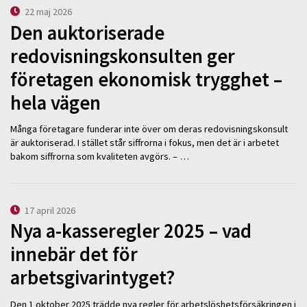
22 maj 2026
Den auktoriserade
redovisningskonsulten ger
företagen ekonomisk trygghet –
hela vägen
Många företagare funderar inte över om deras redovisningskonsult
är auktoriserad. I stället står siffrorna i fokus, men det är i arbetet
bakom siffrorna som kvaliteten avgörs. – …
17 april 2026
Nya a-kasseregler 2025 – vad
innebär det för
arbetsgivarintyget?
Den 1 oktober 2025 trädde nya regler för arbetslöshetsförsäkringen i