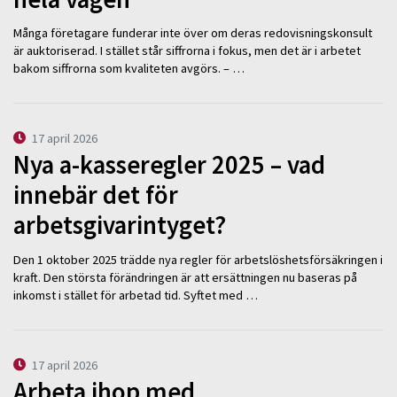
Många företagare funderar inte över om deras redovisningskonsult
är auktoriserad. I stället står siffrorna i fokus, men det är i arbetet
bakom siffrorna som kvaliteten avgörs. – …
17 april 2026
Nya a-kasseregler 2025 – vad
innebär det för
arbetsgivarintyget?
Den 1 oktober 2025 trädde nya regler för arbetslöshetsförsäkringen i
kraft. Den största förändringen är att ersättningen nu baseras på
inkomst i stället för arbetad tid. Syftet med …
17 april 2026
Arbeta ihop med