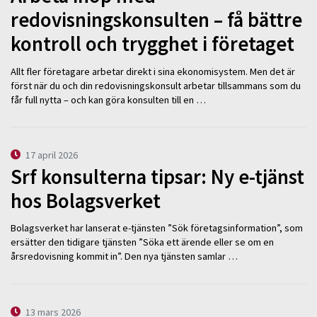
redovisningskonsulten – få bättre
kontroll och trygghet i företaget
Allt fler företagare arbetar direkt i sina ekonomisystem. Men det är
först när du och din redovisningskonsult arbetar tillsammans som du
får full nytta – och kan göra konsulten till en …
17 april 2026
Srf konsulterna tipsar: Ny e-tjänst
hos Bolagsverket
Bolagsverket har lanserat e-tjänsten ”Sök företagsinformation”, som
ersätter den tidigare tjänsten ”Söka ett ärende eller se om en
årsredovisning kommit in”. Den nya tjänsten samlar …
13 mars 2026