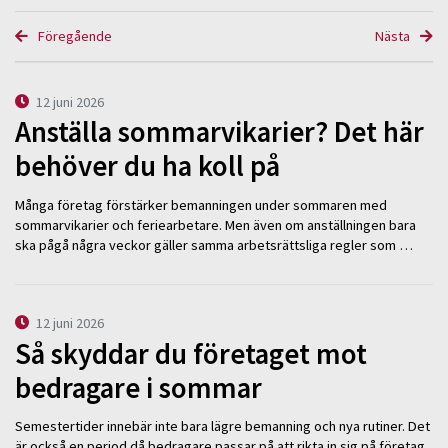
Föregående
Nästa
12 juni 2026
Anställa sommarvikarier? Det här
behöver du ha koll på
Många företag förstärker bemanningen under sommaren med
sommarvikarier och feriearbetare. Men även om anställningen bara
ska pågå några veckor gäller samma arbetsrättsliga regler som …
12 juni 2026
Så skyddar du företaget mot
bedragare i sommar
Semestertider innebär inte bara lägre bemanning och nya rutiner. Det
är också en period då bedragare passar på att rikta in sig på företag.