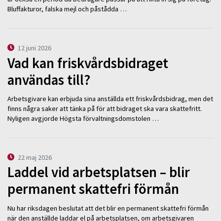
Bluffakturor, falska mejl och påstådda …
12 juni 2026
Vad kan friskvårdsbidraget
användas till?
Arbetsgivare kan erbjuda sina anställda ett friskvårdsbidrag, men det
finns några saker att tänka på för att bidraget ska vara skattefritt.
Nyligen avgjorde Högsta förvaltningsdomstolen …
22 maj 2026
Laddel vid arbetsplatsen – blir
permanent skattefri förmån
Nu har riksdagen beslutat att det blir en permanent skattefri förmån
när den anställde laddar el på arbetsplatsen, om arbetsgivaren