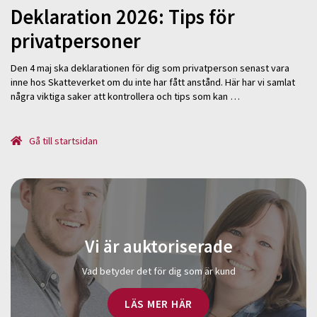
Deklaration 2026: Tips för
privatpersoner
Den 4 maj ska deklarationen för dig som privatperson senast vara
inne hos Skatteverket om du inte har fått anstånd. Här har vi samlat
några viktiga saker att kontrollera och tips som kan …
Gå till startsidan
Vi är auktoriserade
Vad betyder det för dig som är kund
LÄS MER HÄR