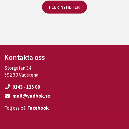
FLER NYHETER
Kontakta oss
Storgatan 34
592 30 Vadstena
0143 - 125 00
mail@vadbok.se
Följ oss på:
Facebook