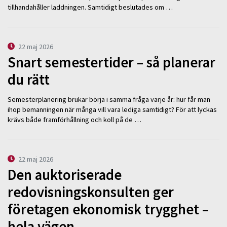
tillhandahåller laddningen. Samtidigt beslutades om …
22 maj 2026
Snart semestertider – så planerar
du rätt
Semesterplanering brukar börja i samma fråga varje år: hur får man
ihop bemanningen när många vill vara lediga samtidigt? För att lyckas
krävs både framförhållning och koll på de …
22 maj 2026
Den auktoriserade
redovisningskonsulten ger
företagen ekonomisk trygghet –
hela vägen