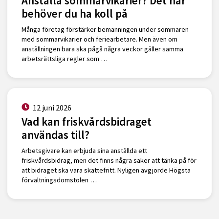
Anställa sommarvikarier? Det här
behöver du ha koll på
Många företag förstärker bemanningen under sommaren
med sommarvikarier och feriearbetare. Men även om
anställningen bara ska pågå några veckor gäller samma
arbetsrättsliga regler som …
12 juni 2026
Vad kan friskvårdsbidraget
användas till?
Arbetsgivare kan erbjuda sina anställda ett
friskvårdsbidrag, men det finns några saker att tänka på för
att bidraget ska vara skattefritt. Nyligen avgjorde Högsta
förvaltningsdomstolen …