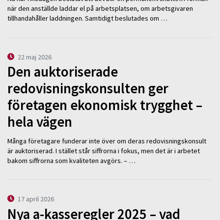
när den anställde laddar el på arbetsplatsen, om arbetsgivaren
tillhandahåller laddningen. Samtidigt beslutades om …
22 maj 2026
Den auktoriserade
redovisningskonsulten ger
företagen ekonomisk trygghet –
hela vägen
Många företagare funderar inte över om deras redovisningskonsult
är auktoriserad. I stället står siffrorna i fokus, men det är i arbetet
bakom siffrorna som kvaliteten avgörs. – …
17 april 2026
Nya a-kasseregler 2025 – vad