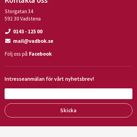
Storgatan 34
592 30 Vadstena
0143 - 125 00
mail@vadbok.se
Följ oss på:
Facebook
Intresseanmälan för vårt nyhetsbrev!