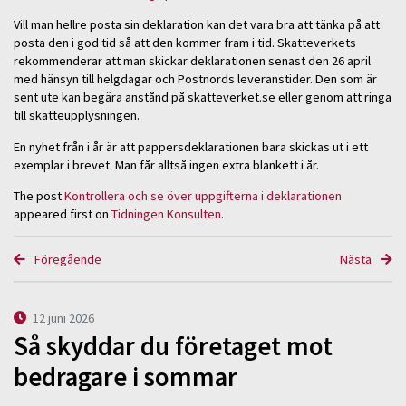
Vill man hellre posta sin deklaration kan det vara bra att tänka på att
posta den i god tid så att den kommer fram i tid. Skatteverkets
rekommenderar att man skickar deklarationen senast den 26 april
med hänsyn till helgdagar och Postnords leveranstider. Den som är
sent ute kan begära anstånd på skatteverket.se eller genom att ringa
till skatteupplysningen.
En nyhet från i år är att pappersdeklarationen bara skickas ut i ett
exemplar i brevet. Man får alltså ingen extra blankett i år.
The post
Kontrollera och se över uppgifterna i deklarationen
appeared first on
Tidningen Konsulten
.
Föregående
Nästa
12 juni 2026
Så skyddar du företaget mot
bedragare i sommar