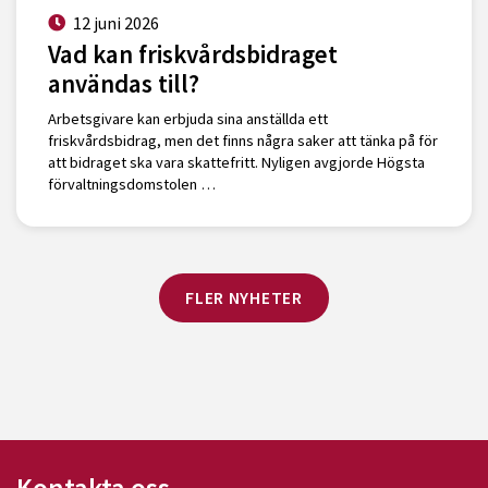
12 juni 2026
Vad kan friskvårdsbidraget
användas till?
Arbetsgivare kan erbjuda sina anställda ett
friskvårdsbidrag, men det finns några saker att tänka på för
att bidraget ska vara skattefritt. Nyligen avgjorde Högsta
förvaltningsdomstolen …
FLER NYHETER
Kontakta oss