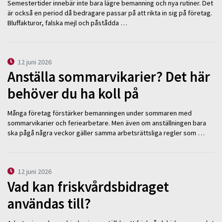
Semestertider innebär inte bara lägre bemanning och nya rutiner. Det
är också en period då bedragare passar på att rikta in sig på företag.
Bluffakturor, falska mejl och påstådda …
12 juni 2026
Anställa sommarvikarier? Det här
behöver du ha koll på
Många företag förstärker bemanningen under sommaren med
sommarvikarier och feriearbetare. Men även om anställningen bara
ska pågå några veckor gäller samma arbetsrättsliga regler som …
12 juni 2026
Vad kan friskvårdsbidraget
användas till?