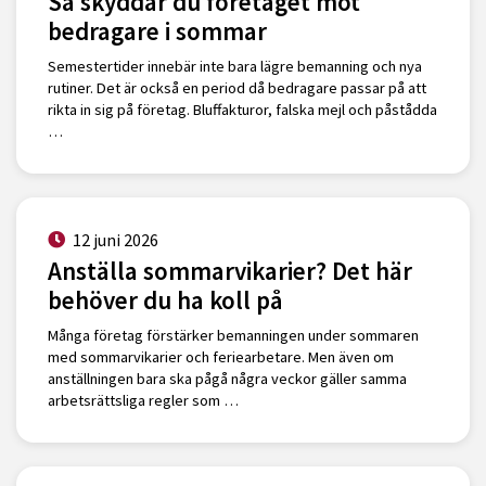
Så skyddar du företaget mot
bedragare i sommar
Semestertider innebär inte bara lägre bemanning och nya
rutiner. Det är också en period då bedragare passar på att
rikta in sig på företag. Bluffakturor, falska mejl och påstådda
…
12 juni 2026
Anställa sommarvikarier? Det här
behöver du ha koll på
Många företag förstärker bemanningen under sommaren
med sommarvikarier och feriearbetare. Men även om
anställningen bara ska pågå några veckor gäller samma
arbetsrättsliga regler som …