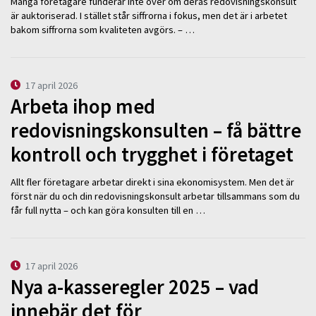
Många företagare funderar inte över om deras redovisningskonsult
är auktoriserad. I stället står siffrorna i fokus, men det är i arbetet
bakom siffrorna som kvaliteten avgörs. – …
17 april 2026
Arbeta ihop med
redovisningskonsulten – få bättre
kontroll och trygghet i företaget
Allt fler företagare arbetar direkt i sina ekonomisystem. Men det är
först när du och din redovisningskonsult arbetar tillsammans som du
får full nytta – och kan göra konsulten till en …
17 april 2026
Nya a-kasseregler 2025 – vad
innebär det för