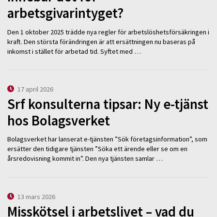
arbetsgivarintyget?
Den 1 oktober 2025 trädde nya regler för arbetslöshetsförsäkringen i
kraft. Den största förändringen är att ersättningen nu baseras på
inkomst i stället för arbetad tid. Syftet med …
17 april 2026
Srf konsulterna tipsar: Ny e-tjänst
hos Bolagsverket
Bolagsverket har lanserat e-tjänsten ”Sök företagsinformation”, som
ersätter den tidigare tjänsten ”Söka ett ärende eller se om en
årsredovisning kommit in”. Den nya tjänsten samlar …
13 mars 2026
Misskötsel i arbetslivet – vad du