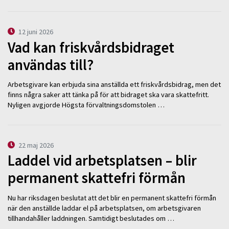
12 juni 2026
Vad kan friskvårdsbidraget
användas till?
Arbetsgivare kan erbjuda sina anställda ett friskvårdsbidrag, men det
finns några saker att tänka på för att bidraget ska vara skattefritt.
Nyligen avgjorde Högsta förvaltningsdomstolen …
22 maj 2026
Laddel vid arbetsplatsen – blir
permanent skattefri förmån
Nu har riksdagen beslutat att det blir en permanent skattefri förmån
när den anställde laddar el på arbetsplatsen, om arbetsgivaren
tillhandahåller laddningen. Samtidigt beslutades om …