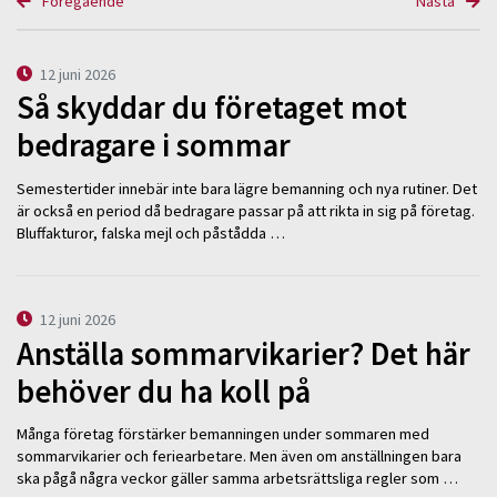
Föregående
Nästa
12 juni 2026
Så skyddar du företaget mot
bedragare i sommar
Semestertider innebär inte bara lägre bemanning och nya rutiner. Det
är också en period då bedragare passar på att rikta in sig på företag.
Bluffakturor, falska mejl och påstådda …
12 juni 2026
Anställa sommarvikarier? Det här
behöver du ha koll på
Många företag förstärker bemanningen under sommaren med
sommarvikarier och feriearbetare. Men även om anställningen bara
ska pågå några veckor gäller samma arbetsrättsliga regler som …