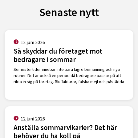
Senaste nytt
12 juni 2026
Så skyddar du företaget mot
bedragare i sommar
Semestertider innebär inte bara lägre bemanning och nya
rutiner. Det är också en period då bedragare passar på att
rikta in sig på företag. Bluffakturor, falska mejl och påstådda
…
12 juni 2026
Anställa sommarvikarier? Det här
behöver du ha koll på