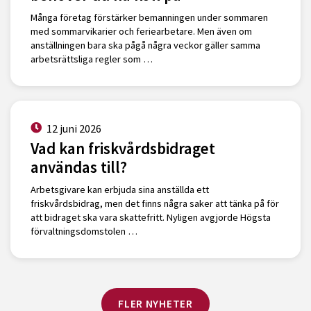
Många företag förstärker bemanningen under sommaren
med sommarvikarier och feriearbetare. Men även om
anställningen bara ska pågå några veckor gäller samma
arbetsrättsliga regler som …
12 juni 2026
Vad kan friskvårdsbidraget
användas till?
Arbetsgivare kan erbjuda sina anställda ett
friskvårdsbidrag, men det finns några saker att tänka på för
att bidraget ska vara skattefritt. Nyligen avgjorde Högsta
förvaltningsdomstolen …
FLER NYHETER