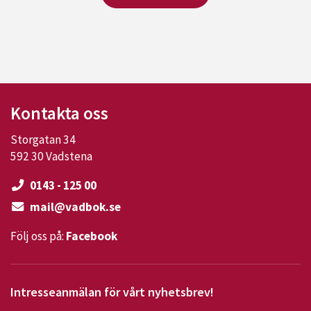
Kontakta oss
Storgatan 34
592 30 Vadstena
0143 - 125 00
mail@vadbok.se
Följ oss på:
Facebook
Intresseanmälan för vårt nyhetsbrev!