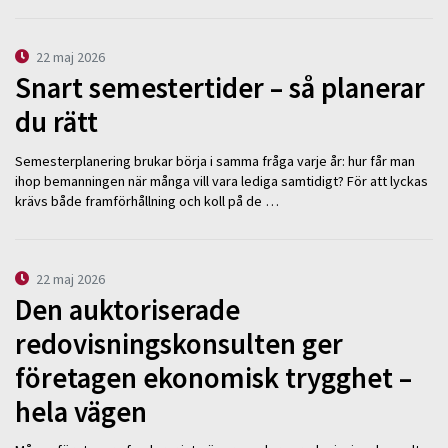
22 maj 2026
Snart semestertider – så planerar
du rätt
Semesterplanering brukar börja i samma fråga varje år: hur får man
ihop bemanningen när många vill vara lediga samtidigt? För att lyckas
krävs både framförhållning och koll på de …
22 maj 2026
Den auktoriserade
redovisningskonsulten ger
företagen ekonomisk trygghet –
hela vägen