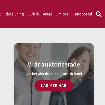
g
Rådgivning
Juridik
Areal
Om oss
Kundportal
Vi är auktoriserade
Vad betyder det för dig som är kund
LÄS MER HÄR