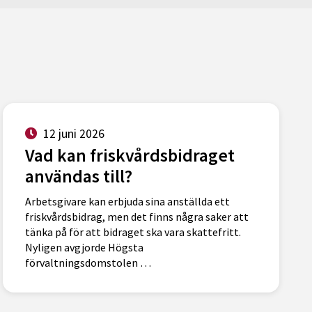
12 juni 2026
Vad kan friskvårdsbidraget
användas till?
Arbetsgivare kan erbjuda sina anställda ett
friskvårdsbidrag, men det finns några saker att
tänka på för att bidraget ska vara skattefritt.
Nyligen avgjorde Högsta
förvaltningsdomstolen …