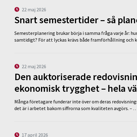
22 maj 2026
Snart semestertider – så plan
Semesterplanering brukar börja i samma fråga varje år: hu
samtidigt? För att lyckas krävs både framförhållning och 
22 maj 2026
Den auktoriserade redovisni
ekonomisk trygghet – hela v
Många företagare funderar inte över om deras redovisningsko
det är i arbetet bakom siffrorna som kvaliteten avgörs. – 
17 april 2026