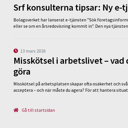
Srf konsulterna tipsar: Ny e-
Bolagsverket har lanserat e-tjänsten ”Sök företagsinforma
eller se om en årsredovisning kommit in”. Den nya tjänst
13 mars 2026
Misskötsel i arbetslivet – va
göra
Misskötsel på arbetsplatsen skapar ofta osäkerhet och svår
acceptera – och när måste du agera? För att hantera situ
Gå till startsidan