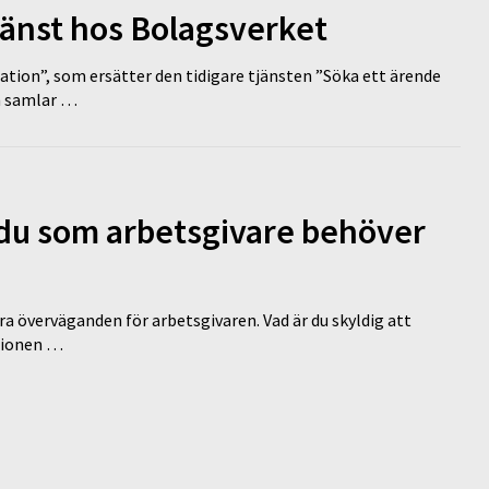
tjänst hos Bolagsverket
tion”, som ersätter den tidigare tjänsten ”Söka ett ärende
en samlar …
d du som arbetsgivare behöver
a överväganden för arbetsgivaren. Vad är du skyldig att
ationen …