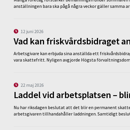
anställningen bara ska pågå några veckor gäller samma a
12 juni 2026
Vad kan friskvårdsbidraget an
Arbetsgivare kan erbjuda sina anställda ett friskvårdsbidra
vara skattefritt. Nyligen avgjorde Högsta förvaltningsd
22 maj 2026
Laddel vid arbetsplatsen – bl
Nu har riksdagen beslutat att det blir en permanent skatt
arbetsgivaren tillhandahåller laddningen. Samtidigt bes