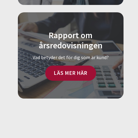
Rapport om
årsredovisningen
Vad betyder det för dig som är kund?
LÄS MER HÄR