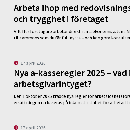
Arbeta ihop med redovisningsk
och trygghet i företaget
Allt fler företagare arbetar direkt i sina ekonomisystem. M
tillsammans som du får full nytta – och kan göra konsulten
17 april 2026
Nya a-kasseregler 2025 – vad 
arbetsgivarintyget?
Den 1 oktober 2025 trädde nya regler för arbetslöshetsförs
ersättningen nu baseras på inkomst i stället för arbetad t
17 april 2026