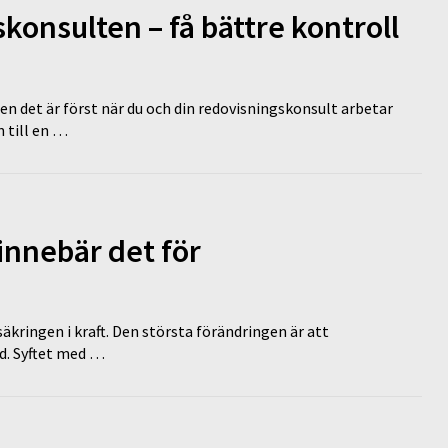
onsulten – få bättre kontroll
en det är först när du och din redovisningskonsult arbetar
 till en …
innebär det för
äkringen i kraft. Den största förändringen är att
id. Syftet med …