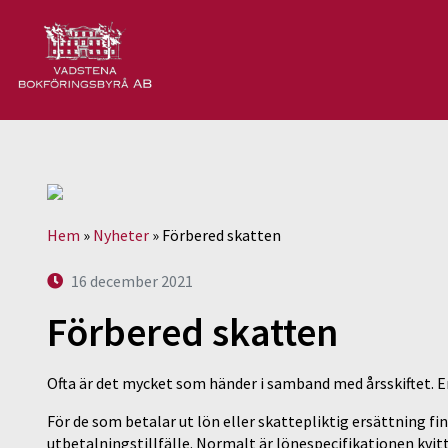
Hem
»
Nyheter
»
Förbered skatten
16 december 2021
Förbered skatten
Ofta är det mycket som händer i samband med årsskiftet. 
För de som betalar ut lön eller skattepliktig ersättning fi
utbetalningstillfälle. Normalt är lönespecifikationen kvit