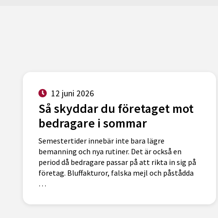
12 juni 2026
Så skyddar du företaget mot
bedragare i sommar
Semestertider innebär inte bara lägre
bemanning och nya rutiner. Det är också en
period då bedragare passar på att rikta in sig på
företag. Bluffakturor, falska mejl och påstådda
…