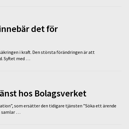
innebär det för
äkringen i kraft. Den största förändringen är att
id. Syftet med …
tjänst hos Bolagsverket
tion”, som ersätter den tidigare tjänsten ”Söka ett ärende
en samlar …