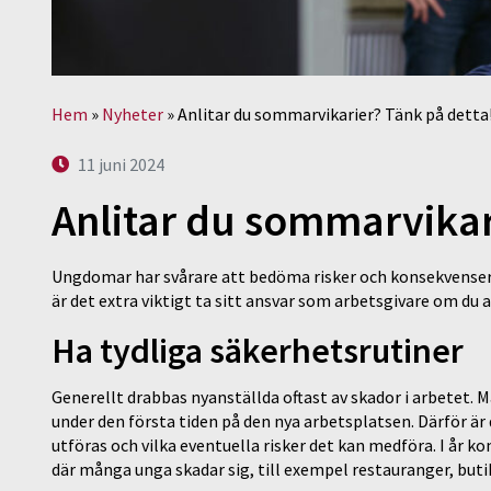
Hem
»
Nyheter
»
Anlitar du sommarvikarier? Tänk på detta
11 juni 2024
Anlitar du sommarvikar
Ungdomar har svårare att bedöma risker och konsekvenser av
är det extra viktigt ta sitt ansvar som arbetsgivare om du 
Ha tydliga säkerhetsrutiner
Generellt drabbas nyanställda oftast av skador i arbetet. 
under den första tiden på den nya arbetsplatsen. Därför är 
utföras och vilka eventuella risker det kan medföra. I år 
där många unga skadar sig, till exempel restauranger, buti