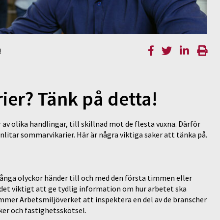
!
ier? Tänk på detta!
 olika handlingar, till skillnad mot de flesta vuxna. Därför
anlitar sommarvikarier. Här är några viktiga saker att tänka på.
Många olyckor händer till och med den första timmen eller
det viktigt att ge tydlig information om hur arbetet ska
kommer Arbetsmiljöverket att inspektera en del av de branscher
ker och fastighetsskötsel.