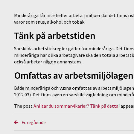
Minderåriga får inte heller arbeta i miljöer där det finns ris
varor som snus, alkohol och tobak.
Tänk på arbetstiden
Särskilda arbetstidsregler gäller för minderåriga. Det finn
minderåriga har olika arbetsgivare ska den totala arbetst
också arbetar någon annanstans.
Omfattas av arbetsmiljölage
Både minderåriga och vuxna omfattas av arbetsmiljölagen 
2012:03). Det finns även en särskild vägledning om minderå
The post
Anlitar du sommarvikarier? Tänk på detta!
appear
Föregående