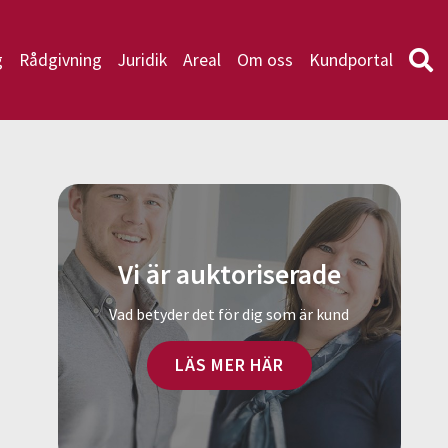
g
Rådgivning
Juridik
Areal
Om oss
Kundportal
Vi är auktoriserade
Vad betyder det för dig som är kund
LÄS MER HÄR