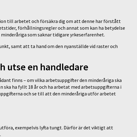
ion till arbetet och försäkra dig om att denne har förstått
tstider, förhållningsregler och annat som kan ha betydelse
ller minderåriga som saknar tidigare yrkeserfarenhet.
punkt, samt att ta hand om den nyanställde vid raster och
h utse en handledare
ant finns – om vilka arbetsuppgifter den minderåriga ska
ska ha fyllt 18 år och ha arbetat med arbetsuppgifterna i
ppgifterna och se till att den minderåriga utför arbetet
tföra, exempelvis lyfta tungt. Därför är det viktigt att
d.