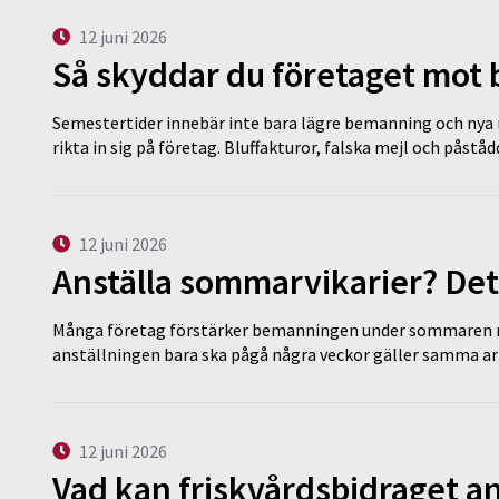
12 juni 2026
Så skyddar du företaget mot
Semestertider innebär inte bara lägre bemanning och nya ru
rikta in sig på företag. Bluffakturor, falska mejl och påstå
12 juni 2026
Anställa sommarvikarier? Det
Många företag förstärker bemanningen under sommaren m
anställningen bara ska pågå några veckor gäller samma a
12 juni 2026
Vad kan friskvårdsbidraget an