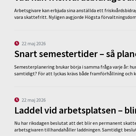
Arbetsgivare kan erbjuda sina anställda ett friskvårdsbidra
vara skattefritt. Nyligen avgjorde Högsta förvaltningsd
22 maj 2026
Snart semestertider – så plan
Semesterplanering brukar börja i samma fråga varje år: hu
samtidigt? För att lyckas krävs både framförhållning och 
22 maj 2026
Laddel vid arbetsplatsen – bl
Nu har riksdagen beslutat att det blir en permanent skatt
arbetsgivaren tillhandahåller laddningen. Samtidigt bes