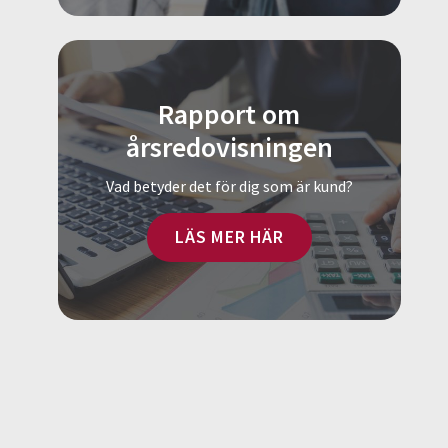
Rapport om
årsredovisningen
Vad betyder det för dig som är kund?
LÄS MER HÄR