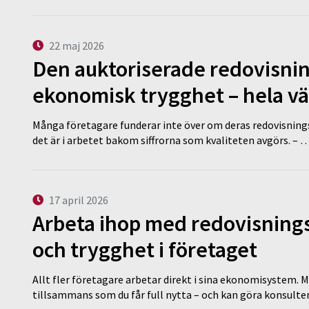
22 maj 2026
Den auktoriserade redovisni
ekonomisk trygghet – hela v
Många företagare funderar inte över om deras redovisningsko
det är i arbetet bakom siffrorna som kvaliteten avgörs. – 
17 april 2026
Arbeta ihop med redovisningsk
och trygghet i företaget
Allt fler företagare arbetar direkt i sina ekonomisystem. M
tillsammans som du får full nytta – och kan göra konsulten