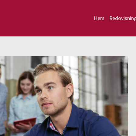
Hem
Redovisnin