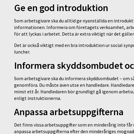
Ge en god introduktion
Som arbetsgivare ska du alltid ge nyanställda en introdukt
informationen. Informera om företagets verksamhet, arbe
för att lyckas i arbetet. Detta är extra viktigt när det gä
Det är också viktigt med en bra introduktion ur social syn
luncher.
Informera skyddsombudet oc
Som arbetsgivare ska du informera skyddsombudet – om såd
genomföra. Du måste även utse en handledare. Handledaren 
minst ett år. Handledaren bör grundligt gå igenom arbetsu
enligt instruktionerna.
Anpassa arbetsuppgifterna
Det finns vissa arbetsuppgifter som en minderårig inte får u
anpassa arbetsuppgifterna efter den minderåriges mogna