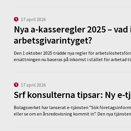
17 april 2026
Nya a-kasseregler 2025 – vad 
arbetsgivarintyget?
Den 1 oktober 2025 trädde nya regler för arbetslöshetsförs
ersättningen nu baseras på inkomst i stället för arbetad t
17 april 2026
Srf konsulterna tipsar: Ny e-
Bolagsverket har lanserat e-tjänsten ”Sök företagsinforma
eller se om en årsredovisning kommit in”. Den nya tjänst