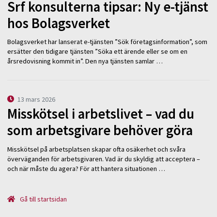
Srf konsulterna tipsar: Ny e-tjänst
hos Bolagsverket
Bolagsverket har lanserat e-tjänsten ”Sök företagsinformation”, som
ersätter den tidigare tjänsten ”Söka ett ärende eller se om en
årsredovisning kommit in”. Den nya tjänsten samlar …
13 mars 2026
Misskötsel i arbetslivet – vad du
som arbetsgivare behöver göra
Misskötsel på arbetsplatsen skapar ofta osäkerhet och svåra
överväganden för arbetsgivaren. Vad är du skyldig att acceptera –
och när måste du agera? För att hantera situationen …
Gå till startsidan