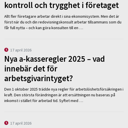
kontroll och trygghet i företaget
Allt fler företagare arbetar direkt i sina ekonomisystem. Men det är
först när du och din redovisningskonsult arbetar tillsammans som du
får full nytta – och kan göra konsulten till en …
17 april 2026
Nya a-kasseregler 2025 – vad
innebär det för
arbetsgivarintyget?
Den 1 oktober 2025 trädde nya regler för arbetslöshetsförsäkringen i
kraft. Den största förändringen är att ersättningen nu baseras på
inkomst i stället för arbetad tid. Syftet med …
17 april 2026