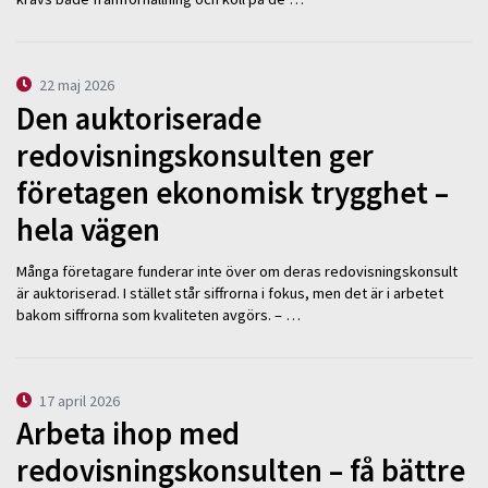
22 maj 2026
Den auktoriserade
redovisningskonsulten ger
företagen ekonomisk trygghet –
hela vägen
Många företagare funderar inte över om deras redovisningskonsult
är auktoriserad. I stället står siffrorna i fokus, men det är i arbetet
bakom siffrorna som kvaliteten avgörs. – …
17 april 2026
Arbeta ihop med
redovisningskonsulten – få bättre