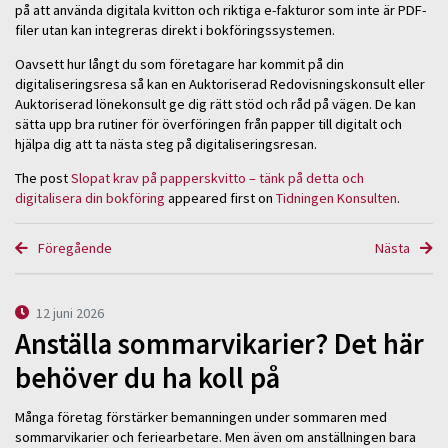
på att använda digitala kvitton och riktiga e-fakturor som inte är PDF-
filer utan kan integreras direkt i bokföringssystemen.
Oavsett hur långt du som företagare har kommit på din
digitaliseringsresa så kan en Auktoriserad Redovisningskonsult eller
Auktoriserad lönekonsult ge dig rätt stöd och råd på vägen. De kan
sätta upp bra rutiner för överföringen från papper till digitalt och
hjälpa dig att ta nästa steg på digitaliseringsresan.
The post
Slopat krav på papperskvitto – tänk på detta och
digitalisera din bokföring
appeared first on
Tidningen Konsulten
.
Föregående
Nästa
12 juni 2026
Anställa sommarvikarier? Det här
behöver du ha koll på
Många företag förstärker bemanningen under sommaren med
sommarvikarier och feriearbetare. Men även om anställningen bara