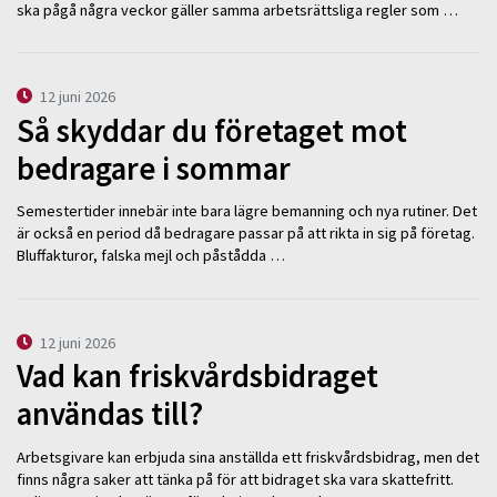
ska pågå några veckor gäller samma arbetsrättsliga regler som …
12 juni 2026
Så skyddar du företaget mot
bedragare i sommar
Semestertider innebär inte bara lägre bemanning och nya rutiner. Det
är också en period då bedragare passar på att rikta in sig på företag.
Bluffakturor, falska mejl och påstådda …
12 juni 2026
Vad kan friskvårdsbidraget
användas till?
Arbetsgivare kan erbjuda sina anställda ett friskvårdsbidrag, men det
finns några saker att tänka på för att bidraget ska vara skattefritt.