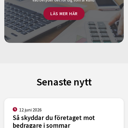
Vad betyder det för dig som är kund?
LÄS MER HÄR
Senaste nytt
12 juni 2026
Så skyddar du företaget mot
bedragare i sommar