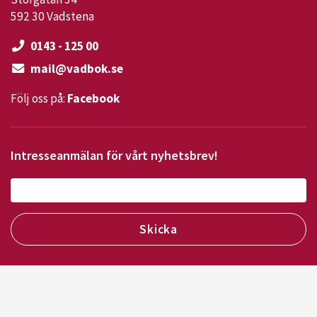
592 30 Vadstena
0143 - 125 00
mail@vadbok.se
Följ oss på:
Facebook
Intresseanmälan för vårt nyhetsbrev!