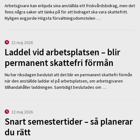
Arbetsgivare kan erbjuda sina anställda ett friskvårdsbidrag, men det
finns några saker att tänka på för att bidraget ska vara skattefritt.
Nyligen avgjorde Högsta förvaltningsdomstolen …
22 maj 2026
Laddel vid arbetsplatsen – blir
permanent skattefri förmån
Nu har riksdagen beslutat att det blir en permanent skattefri förmån
när den anställde laddar el på arbetsplatsen, om arbetsgivaren
tillhandahåller laddningen. Samtidigt beslutades om …
22 maj 2026
Snart semestertider – så planerar
du rätt