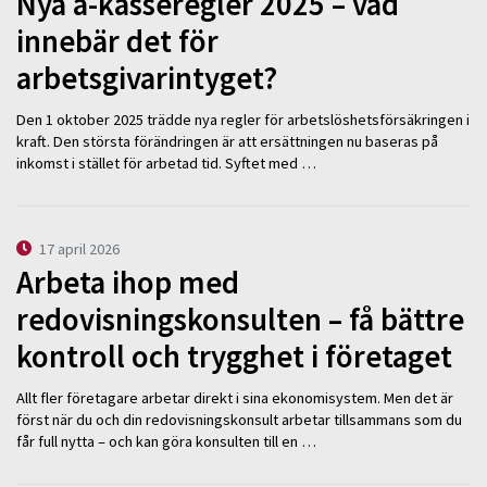
Nya a-kasseregler 2025 – vad
innebär det för
arbetsgivarintyget?
Den 1 oktober 2025 trädde nya regler för arbetslöshetsförsäkringen i
kraft. Den största förändringen är att ersättningen nu baseras på
inkomst i stället för arbetad tid. Syftet med …
17 april 2026
Arbeta ihop med
redovisningskonsulten – få bättre
kontroll och trygghet i företaget
Allt fler företagare arbetar direkt i sina ekonomisystem. Men det är
först när du och din redovisningskonsult arbetar tillsammans som du
får full nytta – och kan göra konsulten till en …