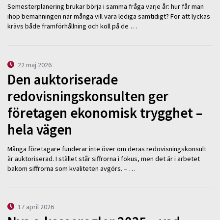
Semesterplanering brukar börja i samma fråga varje år: hur får man
ihop bemanningen när många vill vara lediga samtidigt? För att lyckas
krävs både framförhållning och koll på de …
22 maj 2026
Den auktoriserade
redovisningskonsulten ger
företagen ekonomisk trygghet –
hela vägen
Många företagare funderar inte över om deras redovisningskonsult
är auktoriserad. I stället står siffrorna i fokus, men det är i arbetet
bakom siffrorna som kvaliteten avgörs. – …
17 april 2026