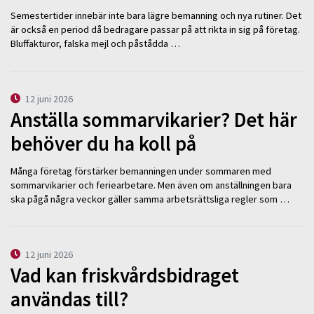
Semestertider innebär inte bara lägre bemanning och nya rutiner. Det
är också en period då bedragare passar på att rikta in sig på företag.
Bluffakturor, falska mejl och påstådda …
12 juni 2026
Anställa sommarvikarier? Det här
behöver du ha koll på
Många företag förstärker bemanningen under sommaren med
sommarvikarier och feriearbetare. Men även om anställningen bara
ska pågå några veckor gäller samma arbetsrättsliga regler som …
12 juni 2026
Vad kan friskvårdsbidraget
användas till?