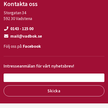
Kontakta oss
Storgatan 34
592 30 Vadstena
0143 - 125 00
mail@vadbok.se
Följ oss på:
Facebook
Intresseanmälan för vårt nyhetsbrev!