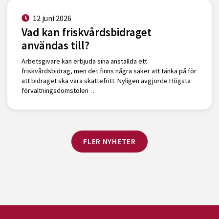
12 juni 2026
Vad kan friskvårdsbidraget
användas till?
Arbetsgivare kan erbjuda sina anställda ett
friskvårdsbidrag, men det finns några saker att tänka på för
att bidraget ska vara skattefritt. Nyligen avgjorde Högsta
förvaltningsdomstolen …
FLER NYHETER