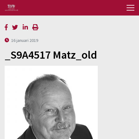
16 januari 2019
_S9A4517 Matz_old