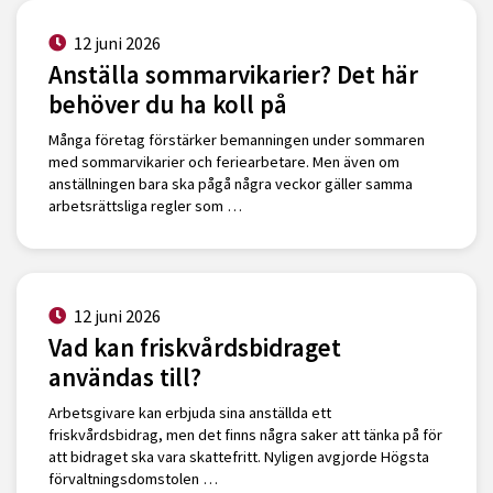
12 juni 2026
Anställa sommarvikarier? Det här
behöver du ha koll på
Många företag förstärker bemanningen under sommaren
med sommarvikarier och feriearbetare. Men även om
anställningen bara ska pågå några veckor gäller samma
arbetsrättsliga regler som …
12 juni 2026
Vad kan friskvårdsbidraget
användas till?
Arbetsgivare kan erbjuda sina anställda ett
friskvårdsbidrag, men det finns några saker att tänka på för
att bidraget ska vara skattefritt. Nyligen avgjorde Högsta
förvaltningsdomstolen …