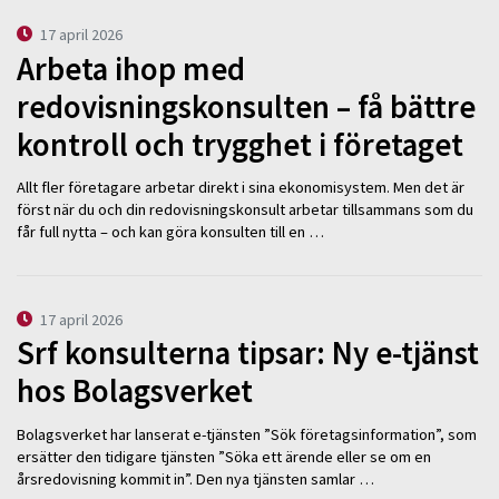
17 april 2026
Arbeta ihop med
redovisningskonsulten – få bättre
kontroll och trygghet i företaget
Allt fler företagare arbetar direkt i sina ekonomisystem. Men det är
först när du och din redovisningskonsult arbetar tillsammans som du
får full nytta – och kan göra konsulten till en …
17 april 2026
Srf konsulterna tipsar: Ny e-tjänst
hos Bolagsverket
Bolagsverket har lanserat e-tjänsten ”Sök företagsinformation”, som
ersätter den tidigare tjänsten ”Söka ett ärende eller se om en
årsredovisning kommit in”. Den nya tjänsten samlar …