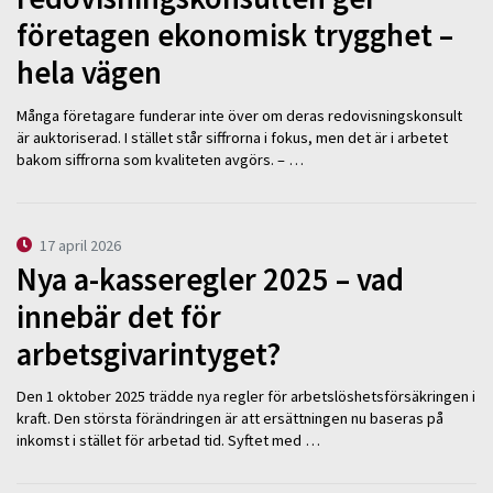
företagen ekonomisk trygghet –
hela vägen
Många företagare funderar inte över om deras redovisningskonsult
är auktoriserad. I stället står siffrorna i fokus, men det är i arbetet
bakom siffrorna som kvaliteten avgörs. – …
17 april 2026
Nya a-kasseregler 2025 – vad
innebär det för
arbetsgivarintyget?
Den 1 oktober 2025 trädde nya regler för arbetslöshetsförsäkringen i
kraft. Den största förändringen är att ersättningen nu baseras på
inkomst i stället för arbetad tid. Syftet med …