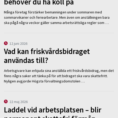
behöver du ha koll på
Många företag förstärker bemanningen under sommaren med
sommarvikarier och feriearbetare. Men även om anställningen bara
ska pågå några veckor gäller samma arbetsrättsliga regler som …
12 juni 2026
Vad kan friskvårdsbidraget
användas till?
Arbetsgivare kan erbjuda sina anställda ett friskvårdsbidrag, men det
finns några saker att tänka på för att bidraget ska vara skattefritt.
Nyligen avgjorde Högsta förvaltningsdomstolen …
22 maj 2026
Laddel vid arbetsplatsen – blir