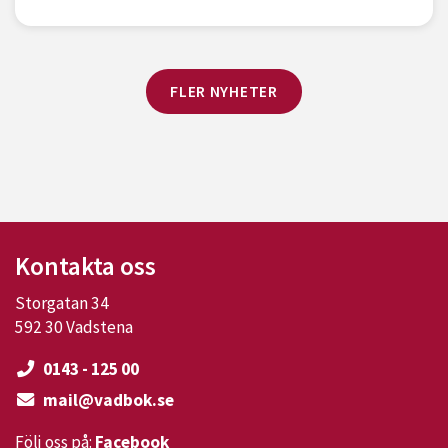
FLER NYHETER
Kontakta oss
Storgatan 34
592 30 Vadstena
0143 - 125 00
mail@vadbok.se
Följ oss på:
Facebook