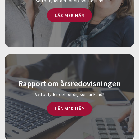
Vad betyder det för dig som är kund
LÄS MER HÄR
Rapport om årsredovisningen
Vad betyder det för dig som är kund?
LÄS MER HÄR