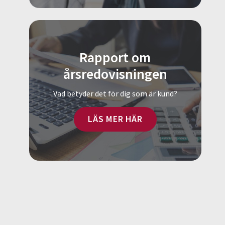
Rapport om
årsredovisningen
Vad betyder det för dig som är kund?
LÄS MER HÄR