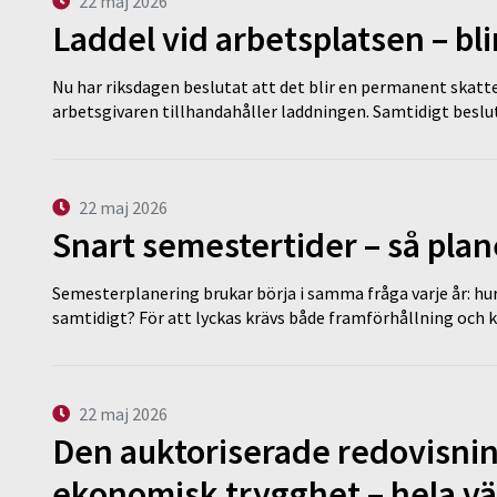
22 maj 2026
Laddel vid arbetsplatsen – bl
Nu har riksdagen beslutat att det blir en permanent skatt
arbetsgivaren tillhandahåller laddningen. Samtidigt bes
22 maj 2026
Snart semestertider – så plan
Semesterplanering brukar börja i samma fråga varje år: hu
samtidigt? För att lyckas krävs både framförhållning och 
22 maj 2026
Den auktoriserade redovisni
ekonomisk trygghet – hela v