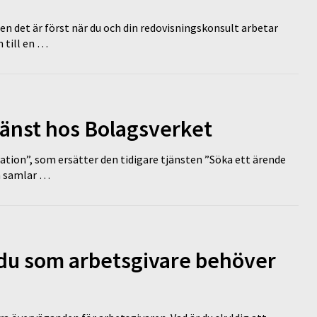
en det är först när du och din redovisningskonsult arbetar
 till en …
tjänst hos Bolagsverket
tion”, som ersätter den tidigare tjänsten ”Söka ett ärende
en samlar …
d du som arbetsgivare behöver