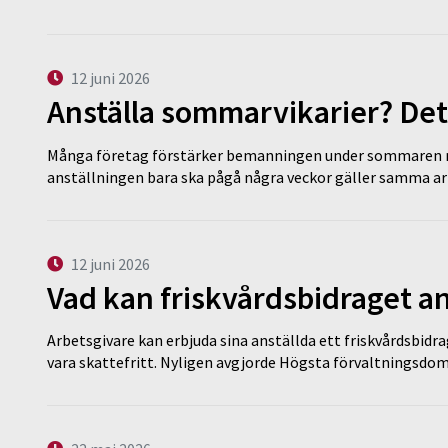
12 juni 2026
Anställa sommarvikarier? Det
Många företag förstärker bemanningen under sommaren m
anställningen bara ska pågå några veckor gäller samma a
12 juni 2026
Vad kan friskvårdsbidraget an
Arbetsgivare kan erbjuda sina anställda ett friskvårdsbidra
vara skattefritt. Nyligen avgjorde Högsta förvaltningsd