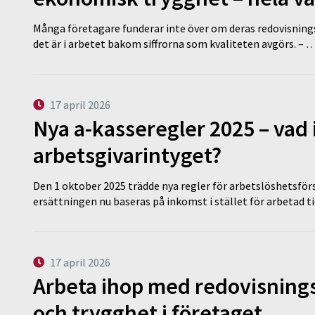
Många företagare funderar inte över om deras redovisningsko
det är i arbetet bakom siffrorna som kvaliteten avgörs. – 
17 april 2026
Nya a-kasseregler 2025 – vad 
arbetsgivarintyget?
Den 1 oktober 2025 trädde nya regler för arbetslöshetsförs
ersättningen nu baseras på inkomst i stället för arbetad t
17 april 2026
Arbeta ihop med redovisningsk
och trygghet i företaget