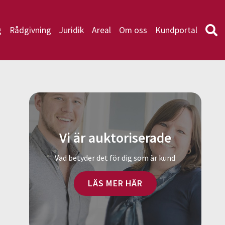
g
Rådgivning
Juridik
Areal
Om oss
Kundportal
Vi är auktoriserade
Vad betyder det för dig som är kund
LÄS MER HÄR