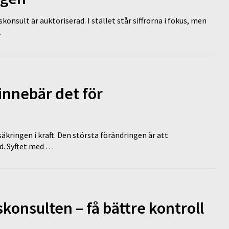
nsult är auktoriserad. I stället står siffrorna i fokus, men
…
innebär det för
äkringen i kraft. Den största förändringen är att
id. Syftet med …
onsulten – få bättre kontroll