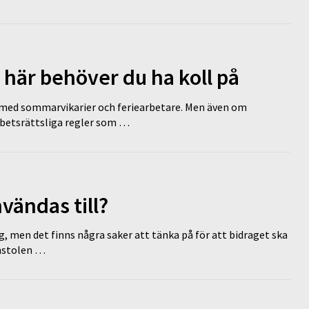
 här behöver du ha koll på
ed sommarvikarier och feriearbetare. Men även om
rbetsrättsliga regler som …
vändas till?
g, men det finns några saker att tänka på för att bidraget ska
omstolen …