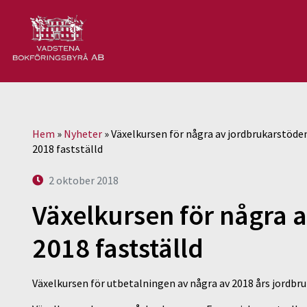
Hem
»
Nyheter
»
Växelkursen för några av jordbrukarstöde
2018 fastställd
2 oktober 2018
Växelkursen för några 
2018 fastställd
Växelkursen för utbetalningen av några av 2018 års jordbruka