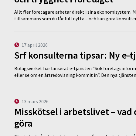
Allt fler företagare arbetar direkt i sina ekonomisystem. M
tillsammans som du får full nytta – och kan göra konsulten
17 april 2026
Srf konsulterna tipsar: Ny e-
Bolagsverket har lanserat e-tjänsten ”Sök företagsinforma
eller se om en årsredovisning kommit in”. Den nya tjänst
13 mars 2026
Misskötsel i arbetslivet – va
göra