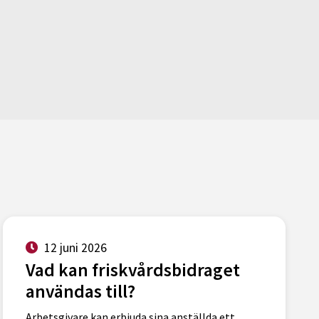
12 juni 2026
Vad kan friskvårdsbidraget
användas till?
Arbetsgivare kan erbjuda sina anställda ett