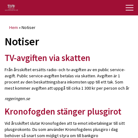
Hem
»
Notiser
Notiser
TV-avgiften via skatten
Från årsskiftet ersätts radio- och tv-avgiften av en public service-
avgift. Public service-avgiften betalas via skatten. Avgiften är 1
procent av den beskattningsbara inkomsten upp till ett tak. Som
mest kommer avgiften att uppgå till cirka 1 300 kr per person och år
regeringen.se
Kronofogden stänger plusgirot
Vid årsskiftet slutar Kronofogden att ta emot inbetalningar till sitt
plusgirokonto. Du som använder Kronofogdens plusgiro i dag
behöver så snart som möjligt styra om till bankgiro