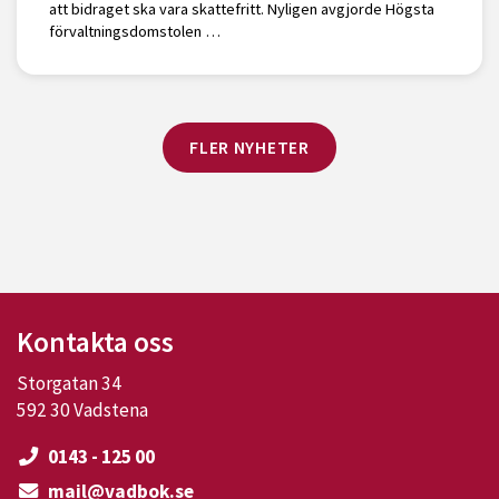
att bidraget ska vara skattefritt. Nyligen avgjorde Högsta
förvaltningsdomstolen …
FLER NYHETER
Kontakta oss
Storgatan 34
592 30 Vadstena
0143 - 125 00
mail@vadbok.se