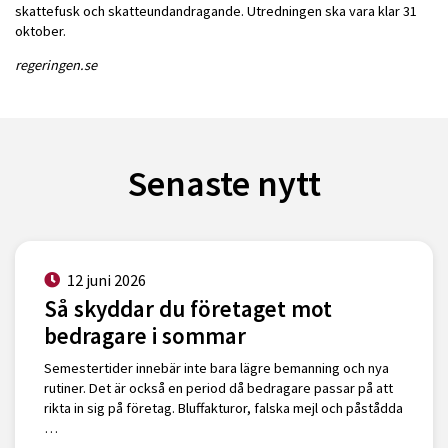
skattefusk och skatteundandragande. Utredningen ska vara klar 31
oktober.
regeringen.se
Senaste nytt
12 juni 2026
Så skyddar du företaget mot
bedragare i sommar
Semestertider innebär inte bara lägre bemanning och nya
rutiner. Det är också en period då bedragare passar på att
rikta in sig på företag. Bluffakturor, falska mejl och påstådda
…