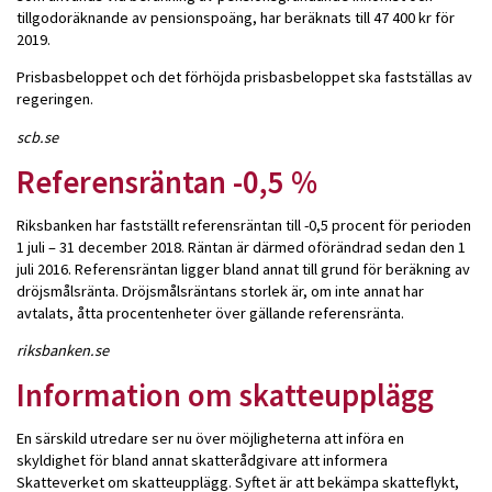
tillgodoräknande av pensionspoäng, har beräknats till 47 400 kr för
2019.
Prisbasbeloppet och det förhöjda prisbasbeloppet ska fastställas av
regeringen.
scb.se
Referensräntan -0,5 %
Riksbanken har fastställt referensräntan till -0,5 procent för perioden
1 juli – 31 december 2018. Räntan är därmed oförändrad sedan den 1
juli 2016. Referensräntan ligger bland annat till grund för beräkning av
dröjsmålsränta. Dröjsmålsräntans storlek är, om inte annat har
avtalats, åtta procentenheter över gällande referensränta.
riksbanken.se
Information om skatteupplägg
En särskild utredare ser nu över möjligheterna att införa en
skyldighet för bland annat skatterådgivare att informera
Skatteverket om skatteupplägg. Syftet är att bekämpa skatteflykt,