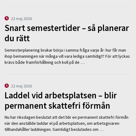
22 maj 2026
Snart semestertider – så planerar
du rätt
Semesterplanering brukar börja i samma fråga varje år: hur får man
ihop bemanningen när många vill vara lediga samtidigt? För att lyckas
krävs både framförhållning och koll på de …
22 maj 2026
Laddel vid arbetsplatsen – blir
permanent skattefri förmån
Nu har riksdagen beslutat att det blir en permanent skattefri förmån
när den anställde laddar el på arbetsplatsen, om arbetsgivaren
tillhandahåller laddningen. Samtidigt beslutades om …