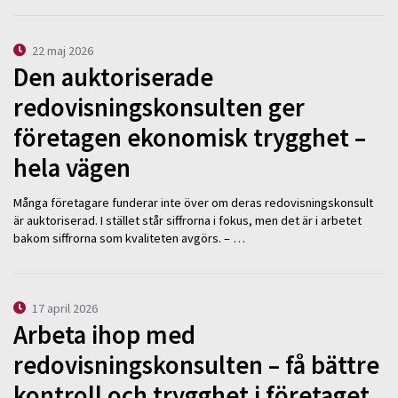
22 maj 2026
Den auktoriserade
redovisningskonsulten ger
företagen ekonomisk trygghet –
hela vägen
Många företagare funderar inte över om deras redovisningskonsult
är auktoriserad. I stället står siffrorna i fokus, men det är i arbetet
bakom siffrorna som kvaliteten avgörs. – …
17 april 2026
Arbeta ihop med
redovisningskonsulten – få bättre
kontroll och trygghet i företaget