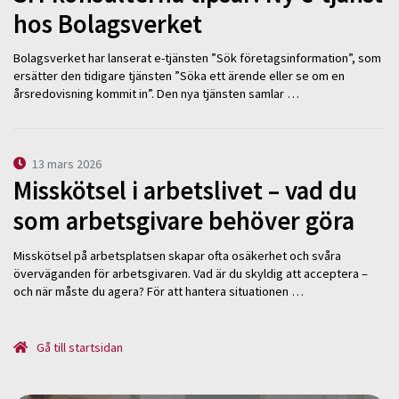
hos Bolagsverket
Bolagsverket har lanserat e-tjänsten ”Sök företagsinformation”, som
ersätter den tidigare tjänsten ”Söka ett ärende eller se om en
årsredovisning kommit in”. Den nya tjänsten samlar …
13 mars 2026
Misskötsel i arbetslivet – vad du
som arbetsgivare behöver göra
Misskötsel på arbetsplatsen skapar ofta osäkerhet och svåra
överväganden för arbetsgivaren. Vad är du skyldig att acceptera –
och när måste du agera? För att hantera situationen …
Gå till startsidan