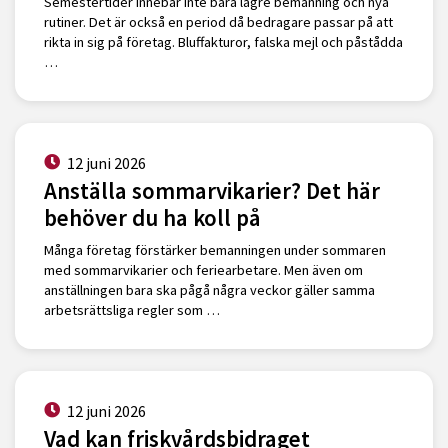
Semestertider innebär inte bara lägre bemanning och nya
rutiner. Det är också en period då bedragare passar på att
rikta in sig på företag. Bluffakturor, falska mejl och påstådda
…
12 juni 2026
Anställa sommarvikarier? Det här
behöver du ha koll på
Många företag förstärker bemanningen under sommaren
med sommarvikarier och feriearbetare. Men även om
anställningen bara ska pågå några veckor gäller samma
arbetsrättsliga regler som …
12 juni 2026
Vad kan friskvårdsbidraget