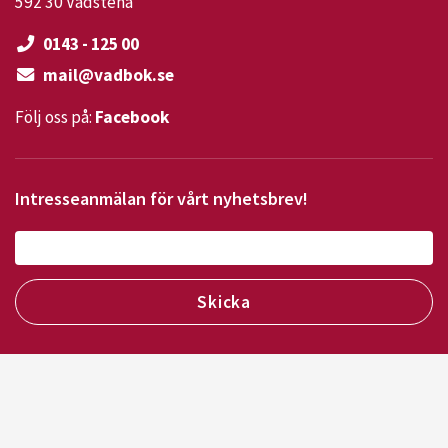
592 30 Vadstena
0143 - 125 00
mail@vadbok.se
Följ oss på:
Facebook
Intresseanmälan för vårt nyhetsbrev!