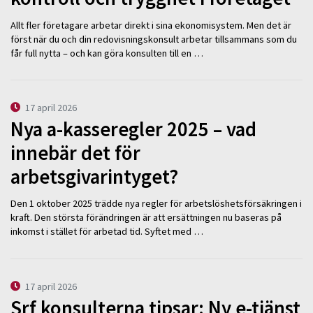
Allt fler företagare arbetar direkt i sina ekonomisystem. Men det är
först när du och din redovisningskonsult arbetar tillsammans som du
får full nytta – och kan göra konsulten till en …
17 april 2026
Nya a-kasseregler 2025 – vad
innebär det för
arbetsgivarintyget?
Den 1 oktober 2025 trädde nya regler för arbetslöshetsförsäkringen i
kraft. Den största förändringen är att ersättningen nu baseras på
inkomst i stället för arbetad tid. Syftet med …
17 april 2026
Srf konsulterna tipsar: Ny e-tjänst