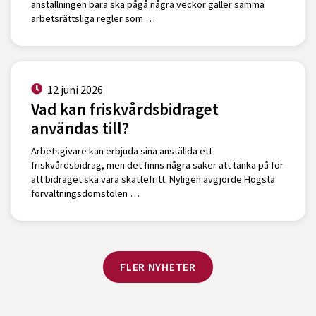
anställningen bara ska pågå några veckor gäller samma
arbetsrättsliga regler som …
12 juni 2026
Vad kan friskvårdsbidraget
användas till?
Arbetsgivare kan erbjuda sina anställda ett
friskvårdsbidrag, men det finns några saker att tänka på för
att bidraget ska vara skattefritt. Nyligen avgjorde Högsta
förvaltningsdomstolen …
FLER NYHETER