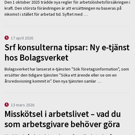
Den 1 oktober 2025 trädde nya regler för arbetslöshetsförsäkringen i
kraft. Den största förändringen är att ersättningen nu baseras på
inkomst i stället för arbetad tid. Syftet med …
17 april 2026
Srf konsulterna tipsar: Ny e-tjänst
hos Bolagsverket
Bolagsverket har lanserat e-tjänsten ”Sök företagsinformation”, som
ersätter den tidigare tjänsten ”Söka ett ärende eller se om en
årsredovisning kommit in”. Den nya tjänsten samlar …
13 mars 2026
Misskötsel i arbetslivet – vad du
som arbetsgivare behöver göra