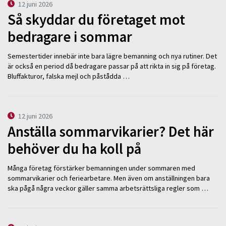
12 juni 2026
Så skyddar du företaget mot
bedragare i sommar
Semestertider innebär inte bara lägre bemanning och nya rutiner. Det
är också en period då bedragare passar på att rikta in sig på företag.
Bluffakturor, falska mejl och påstådda …
12 juni 2026
Anställa sommarvikarier? Det här
behöver du ha koll på
Många företag förstärker bemanningen under sommaren med
sommarvikarier och feriearbetare. Men även om anställningen bara
ska pågå några veckor gäller samma arbetsrättsliga regler som …