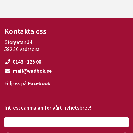
Kontakta oss
Storgatan 34
592 30 Vadstena
0143 - 125 00
mail@vadbok.se
Följ oss på:
Facebook
Intresseanmälan för vårt nyhetsbrev!