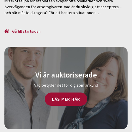
Misskötsel på arbetsplatsen skapar ofta osäkerhet och svåra
överväganden för arbetsgivaren. Vad är du skyldig att acceptera –
och när måste du agera? För att hantera situationen …
Gå till startsidan
Vi är auktoriserade
Vad betyder det för dig som är kund
LÄS MER HÄR