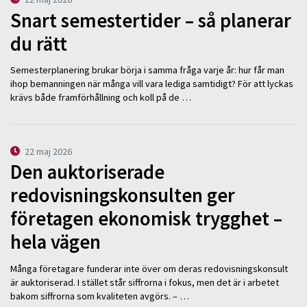
Snart semestertider – så planerar
du rätt
Semesterplanering brukar börja i samma fråga varje år: hur får man
ihop bemanningen när många vill vara lediga samtidigt? För att lyckas
krävs både framförhållning och koll på de …
22 maj 2026
Den auktoriserade
redovisningskonsulten ger
företagen ekonomisk trygghet –
hela vägen
Många företagare funderar inte över om deras redovisningskonsult
är auktoriserad. I stället står siffrorna i fokus, men det är i arbetet
bakom siffrorna som kvaliteten avgörs. – …