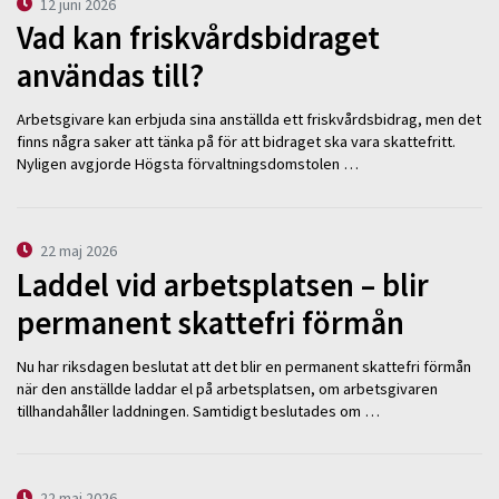
12 juni 2026
Vad kan friskvårdsbidraget
användas till?
Arbetsgivare kan erbjuda sina anställda ett friskvårdsbidrag, men det
finns några saker att tänka på för att bidraget ska vara skattefritt.
Nyligen avgjorde Högsta förvaltningsdomstolen …
22 maj 2026
Laddel vid arbetsplatsen – blir
permanent skattefri förmån
Nu har riksdagen beslutat att det blir en permanent skattefri förmån
när den anställde laddar el på arbetsplatsen, om arbetsgivaren
tillhandahåller laddningen. Samtidigt beslutades om …
22 maj 2026