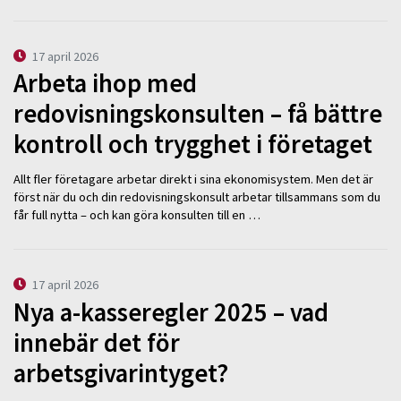
17 april 2026
Arbeta ihop med
redovisningskonsulten – få bättre
kontroll och trygghet i företaget
Allt fler företagare arbetar direkt i sina ekonomisystem. Men det är
först när du och din redovisningskonsult arbetar tillsammans som du
får full nytta – och kan göra konsulten till en …
17 april 2026
Nya a-kasseregler 2025 – vad
innebär det för
arbetsgivarintyget?