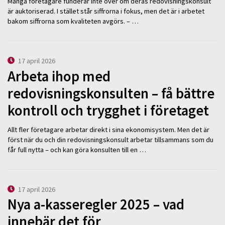
Många företagare funderar inte över om deras redovisningskonsult
är auktoriserad. I stället står siffrorna i fokus, men det är i arbetet
bakom siffrorna som kvaliteten avgörs. – …
17 april 2026
Arbeta ihop med
redovisningskonsulten – få bättre
kontroll och trygghet i företaget
Allt fler företagare arbetar direkt i sina ekonomisystem. Men det är
först när du och din redovisningskonsult arbetar tillsammans som du
får full nytta – och kan göra konsulten till en …
17 april 2026
Nya a-kasseregler 2025 – vad
innebär det för