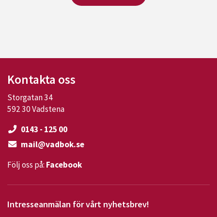
Kontakta oss
Storgatan 34
592 30 Vadstena
0143 - 125 00
mail@vadbok.se
Följ oss på:
Facebook
Intresseanmälan för vårt nyhetsbrev!