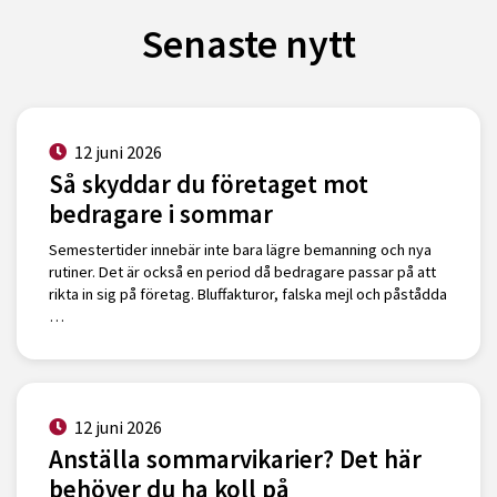
Senaste nytt
12 juni 2026
Så skyddar du företaget mot
bedragare i sommar
Semestertider innebär inte bara lägre bemanning och nya
rutiner. Det är också en period då bedragare passar på att
rikta in sig på företag. Bluffakturor, falska mejl och påstådda
…
12 juni 2026
Anställa sommarvikarier? Det här
behöver du ha koll på