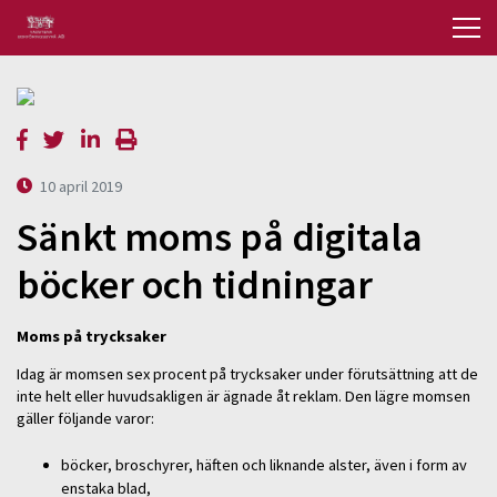
10 april 2019
Sänkt moms på digitala
böcker och tidningar
Moms på trycksaker
Idag är momsen sex procent på trycksaker under förutsättning att de
inte helt eller huvudsakligen är ägnade åt reklam. Den lägre momsen
gäller följande varor:
böcker, broschyrer, häften och liknande alster, även i form av
enstaka blad,