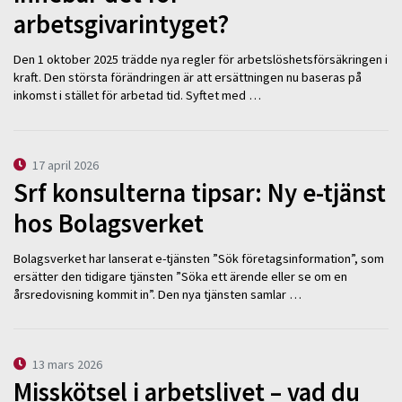
arbetsgivarintyget?
Den 1 oktober 2025 trädde nya regler för arbetslöshetsförsäkringen i
kraft. Den största förändringen är att ersättningen nu baseras på
inkomst i stället för arbetad tid. Syftet med …
17 april 2026
Srf konsulterna tipsar: Ny e-tjänst
hos Bolagsverket
Bolagsverket har lanserat e-tjänsten ”Sök företagsinformation”, som
ersätter den tidigare tjänsten ”Söka ett ärende eller se om en
årsredovisning kommit in”. Den nya tjänsten samlar …
13 mars 2026
Misskötsel i arbetslivet – vad du