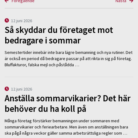
Föregående
Nästa
12 juni 2026
Så skyddar du företaget mot
bedragare i sommar
Semestertider innebär inte bara lägre bemanning och nya rutiner. Det
är också en period då bedragare passar på att rikta in sig på företag.
Bluffakturor, falska mejl och påstådda …
12 juni 2026
Anställa sommarvikarier? Det här
behöver du ha koll på
Många företag förstärker bemanningen under sommaren med
sommarvikarier och feriearbetare. Men även om anställningen bara
ska pågå några veckor gäller samma arbetsrättsliga regler som …