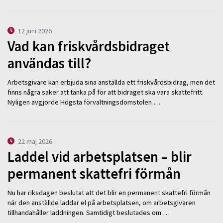
12 juni 2026
Vad kan friskvårdsbidraget
användas till?
Arbetsgivare kan erbjuda sina anställda ett friskvårdsbidrag, men det
finns några saker att tänka på för att bidraget ska vara skattefritt.
Nyligen avgjorde Högsta förvaltningsdomstolen …
22 maj 2026
Laddel vid arbetsplatsen – blir
permanent skattefri förmån
Nu har riksdagen beslutat att det blir en permanent skattefri förmån
när den anställde laddar el på arbetsplatsen, om arbetsgivaren
tillhandahåller laddningen. Samtidigt beslutades om …