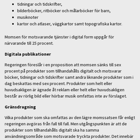
tidningar och tidskrifter,
bilderböcker, ritböcker och målarböcker för barn,
musiknoter
kartor och atlaser, väggkartor samt topografiska kartor.
Momsen för motsvarande tjänster i digital form uppgår för
närvarande till 25 procent.
Digitala publikationer
Regeringen föreslår i en proposition att momsen sänks till sex
procent på produkter som tillhandahålls digitalt och motsvarar
böcker, tidningar och tidskrifter samt andra liknande produkter som i
dag beskattas med sex procent. Produkter som helt eller
huvudsakligen är ägnade åt reklam eller helt eller huvudsakligen
består av rörlig bild eller hörbar musik omfattas inte av förslaget.
Gränsdragning
Vilka produkter som ska omfattas av den lägre momssatsen får enligt
regeringen avgöras från fall till fall. Men utgångspunkten är att de
produkter som tillhandahålls digitalt ska ha samma
användningsområde som motsvarade tryckta produkter. Det innebär