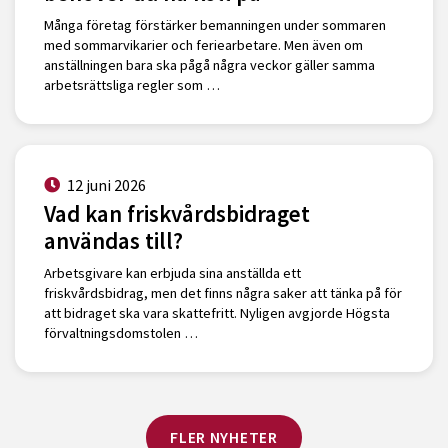
Många företag förstärker bemanningen under sommaren
med sommarvikarier och feriearbetare. Men även om
anställningen bara ska pågå några veckor gäller samma
arbetsrättsliga regler som …
12 juni 2026
Vad kan friskvårdsbidraget
användas till?
Arbetsgivare kan erbjuda sina anställda ett
friskvårdsbidrag, men det finns några saker att tänka på för
att bidraget ska vara skattefritt. Nyligen avgjorde Högsta
förvaltningsdomstolen …
FLER NYHETER