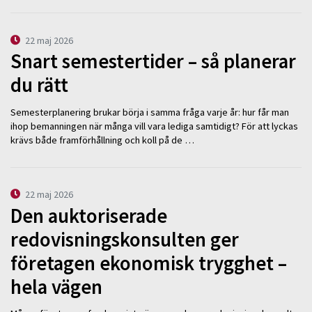
22 maj 2026
Snart semestertider – så planerar
du rätt
Semesterplanering brukar börja i samma fråga varje år: hur får man
ihop bemanningen när många vill vara lediga samtidigt? För att lyckas
krävs både framförhållning och koll på de …
22 maj 2026
Den auktoriserade
redovisningskonsulten ger
företagen ekonomisk trygghet –
hela vägen