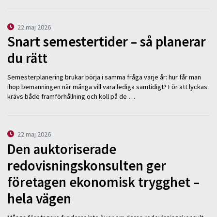
22 maj 2026
Snart semestertider – så planerar
du rätt
Semesterplanering brukar börja i samma fråga varje år: hur får man
ihop bemanningen när många vill vara lediga samtidigt? För att lyckas
krävs både framförhållning och koll på de …
22 maj 2026
Den auktoriserade
redovisningskonsulten ger
företagen ekonomisk trygghet –
hela vägen