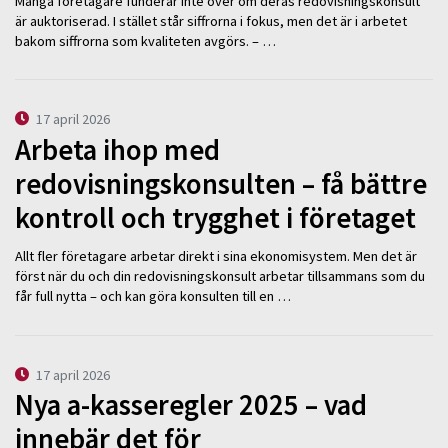
Många företagare funderar inte över om deras redovisningskonsult
är auktoriserad. I stället står siffrorna i fokus, men det är i arbetet
bakom siffrorna som kvaliteten avgörs. – …
17 april 2026
Arbeta ihop med
redovisningskonsulten – få bättre
kontroll och trygghet i företaget
Allt fler företagare arbetar direkt i sina ekonomisystem. Men det är
först när du och din redovisningskonsult arbetar tillsammans som du
får full nytta – och kan göra konsulten till en …
17 april 2026
Nya a-kasseregler 2025 – vad
innebär det för