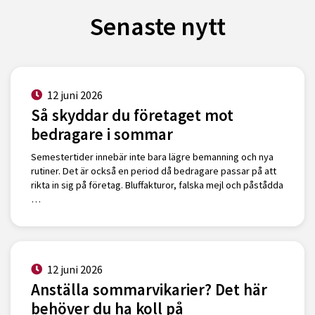
Senaste nytt
12 juni 2026
Så skyddar du företaget mot
bedragare i sommar
Semestertider innebär inte bara lägre bemanning och nya
rutiner. Det är också en period då bedragare passar på att
rikta in sig på företag. Bluffakturor, falska mejl och påstådda
…
12 juni 2026
Anställa sommarvikarier? Det här
behöver du ha koll på