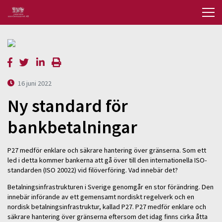
16 juni 2022
Ny standard för
bankbetalningar
P27 medför enklare och säkrare hantering över gränserna. Som ett
led i detta kommer bankerna att gå över till den internationella ISO-
standarden (ISO 20022) vid filöverföring. Vad innebär det?
Betalningsinfrastrukturen i Sverige genomgår en stor förändring. Den
innebär införande av ett gemensamt nordiskt regelverk och en
nordisk betalningsinfrastruktur, kallad P27. P27 medför enklare och
säkrare hantering över gränserna eftersom det idag finns cirka åtta