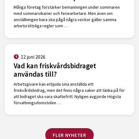
Många företag förstärker bemanningen under sommaren
med sommarvikarier och feriearbetare. Men även om
anställningen bara ska pågå några veckor gäller samma
arbetsrättsliga regler som …
12 juni 2026
Vad kan friskvårdsbidraget
användas till?
Arbetsgivare kan erbjuda sina anställda ett
friskvårdsbidrag, men det finns några saker att tänka på för
att bidraget ska vara skattefritt. Nyligen avgjorde Högsta
förvaltningsdomstolen …
FLER NYHETER