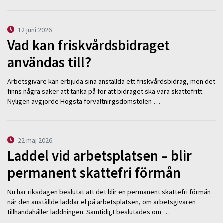
12 juni 2026
Vad kan friskvårdsbidraget
användas till?
Arbetsgivare kan erbjuda sina anställda ett friskvårdsbidrag, men det
finns några saker att tänka på för att bidraget ska vara skattefritt.
Nyligen avgjorde Högsta förvaltningsdomstolen …
22 maj 2026
Laddel vid arbetsplatsen – blir
permanent skattefri förmån
Nu har riksdagen beslutat att det blir en permanent skattefri förmån
när den anställde laddar el på arbetsplatsen, om arbetsgivaren
tillhandahåller laddningen. Samtidigt beslutades om …