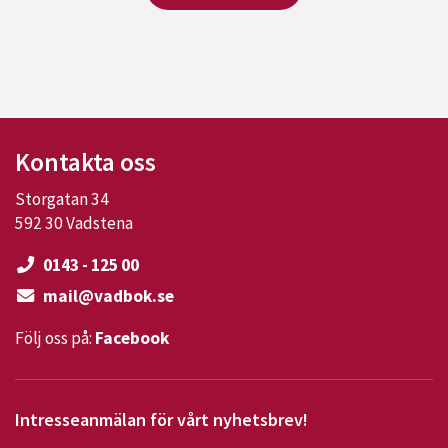
Kontakta oss
Storgatan 34
592 30 Vadstena
0143 - 125 00
mail@vadbok.se
Följ oss på:
Facebook
Intresseanmälan för vårt nyhetsbrev!