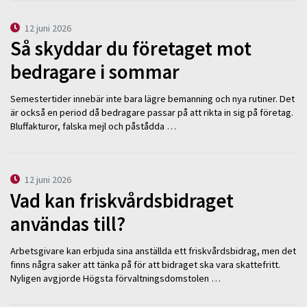
12 juni 2026
Så skyddar du företaget mot
bedragare i sommar
Semestertider innebär inte bara lägre bemanning och nya rutiner. Det
är också en period då bedragare passar på att rikta in sig på företag.
Bluffakturor, falska mejl och påstådda …
12 juni 2026
Vad kan friskvårdsbidraget
användas till?
Arbetsgivare kan erbjuda sina anställda ett friskvårdsbidrag, men det
finns några saker att tänka på för att bidraget ska vara skattefritt.
Nyligen avgjorde Högsta förvaltningsdomstolen …