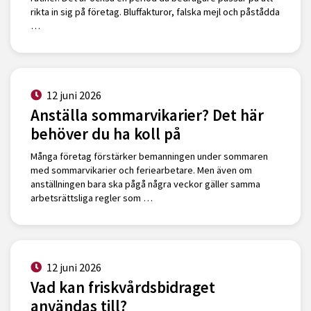
rikta in sig på företag. Bluffakturor, falska mejl och påstådda
…
12 juni 2026
Anställa sommarvikarier? Det här
behöver du ha koll på
Många företag förstärker bemanningen under sommaren
med sommarvikarier och feriearbetare. Men även om
anställningen bara ska pågå några veckor gäller samma
arbetsrättsliga regler som …
12 juni 2026
Vad kan friskvårdsbidraget
användas till?