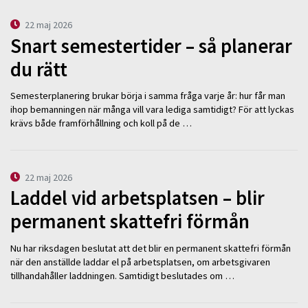
22 maj 2026
Snart semestertider – så planerar
du rätt
Semesterplanering brukar börja i samma fråga varje år: hur får man
ihop bemanningen när många vill vara lediga samtidigt? För att lyckas
krävs både framförhållning och koll på de …
22 maj 2026
Laddel vid arbetsplatsen – blir
permanent skattefri förmån
Nu har riksdagen beslutat att det blir en permanent skattefri förmån
när den anställde laddar el på arbetsplatsen, om arbetsgivaren
tillhandahåller laddningen. Samtidigt beslutades om …