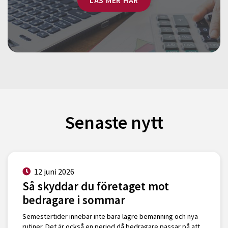
LÄS MER HÄR
Senaste nytt
12 juni 2026
Så skyddar du företaget mot
bedragare i sommar
Semestertider innebär inte bara lägre bemanning och nya
rutiner. Det är också en period då bedragare passar på att