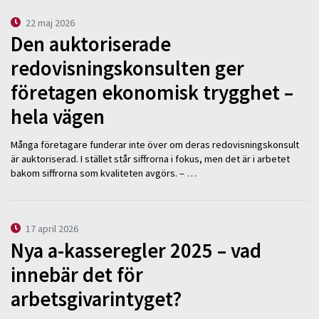
22 maj 2026
Den auktoriserade
redovisningskonsulten ger
företagen ekonomisk trygghet –
hela vägen
Många företagare funderar inte över om deras redovisningskonsult
är auktoriserad. I stället står siffrorna i fokus, men det är i arbetet
bakom siffrorna som kvaliteten avgörs. – …
17 april 2026
Nya a-kasseregler 2025 – vad
innebär det för
arbetsgivarintyget?