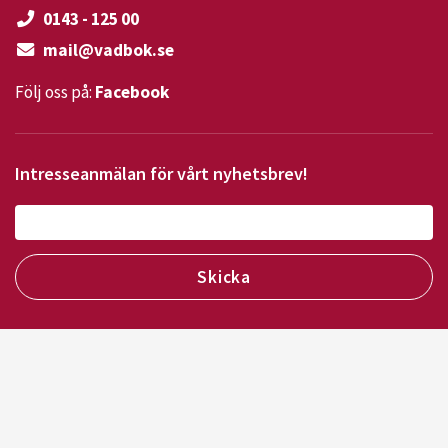
0143 - 125 00
mail@vadbok.se
Följ oss på:
Facebook
Intresseanmälan för vårt nyhetsbrev!