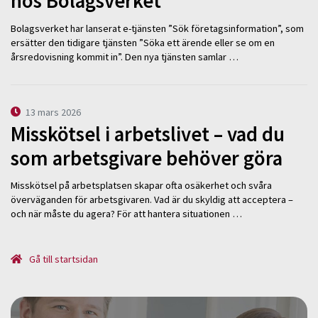
hos Bolagsverket
Bolagsverket har lanserat e-tjänsten ”Sök företagsinformation”, som
ersätter den tidigare tjänsten ”Söka ett ärende eller se om en
årsredovisning kommit in”. Den nya tjänsten samlar …
13 mars 2026
Misskötsel i arbetslivet – vad du
som arbetsgivare behöver göra
Misskötsel på arbetsplatsen skapar ofta osäkerhet och svåra
överväganden för arbetsgivaren. Vad är du skyldig att acceptera –
och när måste du agera? För att hantera situationen …
Gå till startsidan