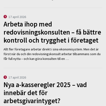
17 april 2026
Arbeta ihop med
redovisningskonsulten – få bättre
kontroll och trygghet i företaget
Allt fler företagare arbetar direkt i sina ekonomisystem. Men det är
först när du och din redovisningskonsult arbetar tillsammans som du
får full nytta – och kan göra konsulten till en …
17 april 2026
Nya a-kasseregler 2025 – vad
innebär det för
arbetsgivarintyget?