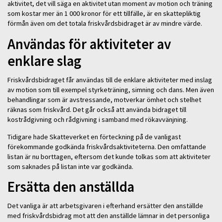
aktivitet, det vill säga en aktivitet utan moment av motion och träning
som kostar mer än 1 000 kronor för ett tillfälle, är en skattepliktig
förmån även om det totala friskvårdsbidraget är av mindre värde.
Användas för aktiviteter av
enklare slag
Friskvårdsbidraget får användas till de enklare aktiviteter med inslag
av motion som till exempel styrketräning, simning och dans. Men även
behandlingar som är avstressande, motverkar ömhet och stelhet
räknas som friskvård. Det går också att använda bidraget till
kostrådgivning och rådgivning i samband med rökavvänjning.
Tidigare hade Skatteverket en förteckning på de vanligast
förekommande godkända friskvårdsaktiviteterna. Den omfattande
listan är nu borttagen, eftersom det kunde tolkas som att aktiviteter
som saknades på listan inte var godkända.
Ersätta den anställda
Det vanliga är att arbetsgivaren i efterhand ersätter den anställde
med friskvårdsbidrag mot att den anställde lämnar in det personliga