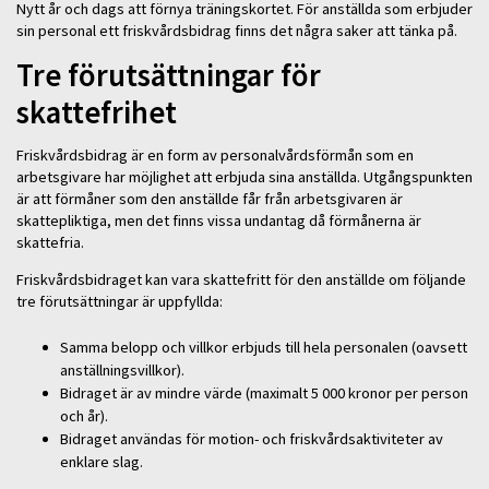
Nytt år och dags att förnya träningskortet. För anställda som erbjuder
sin personal ett friskvårdsbidrag finns det några saker att tänka på.
Tre förutsättningar för
skattefrihet
Friskvårdsbidrag är en form av personalvårdsförmån som en
arbetsgivare har möjlighet att erbjuda sina anställda. Utgångspunkten
är att förmåner som den anställde får från arbetsgivaren är
skattepliktiga, men det finns vissa undantag då förmånerna är
skattefria.
Friskvårdsbidraget kan vara skattefritt för den anställde om följande
tre förutsättningar är uppfyllda:
Samma belopp och villkor erbjuds till hela personalen (oavsett
anställningsvillkor).
Bidraget är av mindre värde (maximalt 5 000 kronor per person
och år).
Bidraget användas för motion- och friskvårdsaktiviteter av
enklare slag.