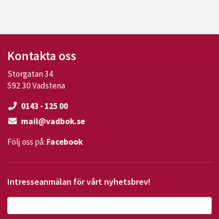
Kontakta oss
Storgatan 34
592 30 Vadstena
0143 - 125 00
mail@vadbok.se
Följ oss på:
Facebook
Intresseanmälan för vårt nyhetsbrev!