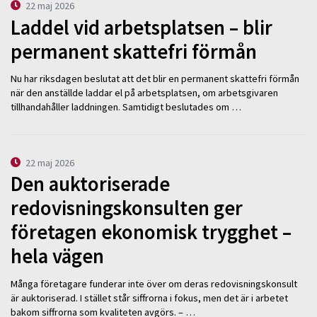
22 maj 2026
Laddel vid arbetsplatsen – blir
permanent skattefri förmån
Nu har riksdagen beslutat att det blir en permanent skattefri förmån
när den anställde laddar el på arbetsplatsen, om arbetsgivaren
tillhandahåller laddningen. Samtidigt beslutades om …
22 maj 2026
Den auktoriserade
redovisningskonsulten ger
företagen ekonomisk trygghet –
hela vägen
Många företagare funderar inte över om deras redovisningskonsult
är auktoriserad. I stället står siffrorna i fokus, men det är i arbetet
bakom siffrorna som kvaliteten avgörs. – …