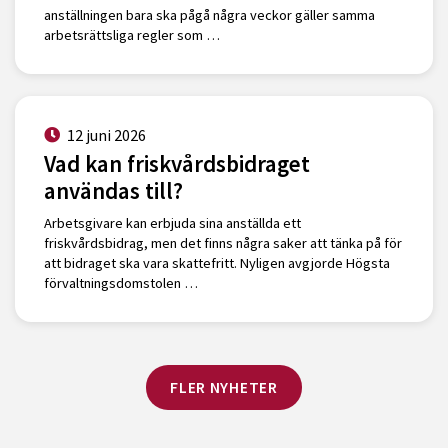
anställningen bara ska pågå några veckor gäller samma
arbetsrättsliga regler som …
12 juni 2026
Vad kan friskvårdsbidraget
användas till?
Arbetsgivare kan erbjuda sina anställda ett
friskvårdsbidrag, men det finns några saker att tänka på för
att bidraget ska vara skattefritt. Nyligen avgjorde Högsta
förvaltningsdomstolen …
FLER NYHETER