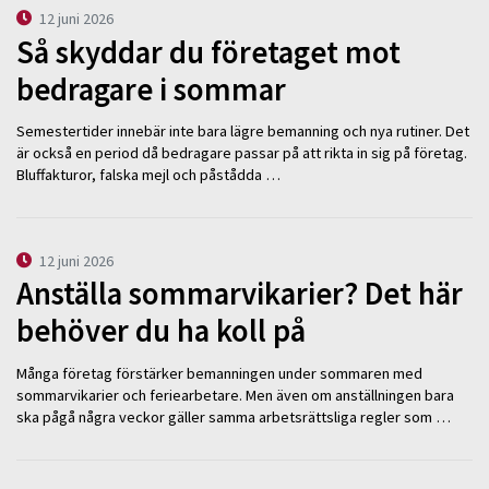
12 juni 2026
Så skyddar du företaget mot
bedragare i sommar
Semestertider innebär inte bara lägre bemanning och nya rutiner. Det
är också en period då bedragare passar på att rikta in sig på företag.
Bluffakturor, falska mejl och påstådda …
12 juni 2026
Anställa sommarvikarier? Det här
behöver du ha koll på
Många företag förstärker bemanningen under sommaren med
sommarvikarier och feriearbetare. Men även om anställningen bara
ska pågå några veckor gäller samma arbetsrättsliga regler som …