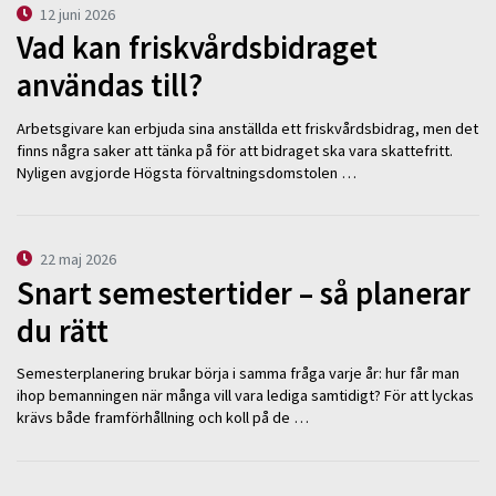
12 juni 2026
Vad kan friskvårdsbidraget
användas till?
Arbetsgivare kan erbjuda sina anställda ett friskvårdsbidrag, men det
finns några saker att tänka på för att bidraget ska vara skattefritt.
Nyligen avgjorde Högsta förvaltningsdomstolen …
22 maj 2026
Snart semestertider – så planerar
du rätt
Semesterplanering brukar börja i samma fråga varje år: hur får man
ihop bemanningen när många vill vara lediga samtidigt? För att lyckas
krävs både framförhållning och koll på de …