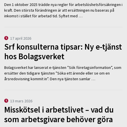
Den 1 oktober 2025 trädde nya regler för arbetslöshetsförsäkringen i
kraft. Den största förändringen är att ersättningen nu baseras på
inkomst i stället för arbetad tid. Syftet med …
17 april 2026
Srf konsulterna tipsar: Ny e-tjänst
hos Bolagsverket
Bolagsverket har lanserat e-tjänsten ”Sök företagsinformation”, som
ersätter den tidigare tjänsten ”Söka ett ärende eller se om en
årsredovisning kommit in”. Den nya tjänsten samlar …
13 mars 2026
Misskötsel i arbetslivet – vad du
som arbetsgivare behöver göra