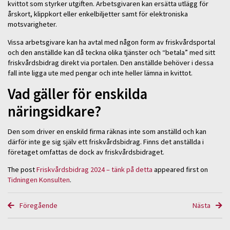
kvittot som styrker utgiften. Arbetsgivaren kan ersätta utlägg för
årskort, klippkort eller enkelbiljetter samt för elektroniska
motsvarigheter.
Vissa arbetsgivare kan ha avtal med någon form av friskvårdsportal
och den anställde kan då teckna olika tjänster och “betala” med sitt
friskvårdsbidrag direkt via portalen. Den anställde behöver i dessa
fall inte ligga ute med pengar och inte heller lämna in kvittot.
Vad gäller för enskilda
näringsidkare?
Den som driver en enskild firma räknas inte som anställd och kan
därför inte ge sig själv ett friskvårdsbidrag. Finns det anställda i
företaget omfattas de dock av friskvårdsbidraget.
The post
Friskvårdsbidrag 2024 – tänk på detta
appeared first on
Tidningen Konsulten
.
Föregående
Nästa