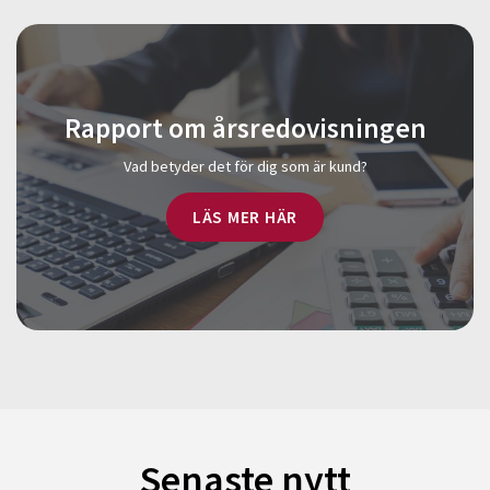
Rapport om årsredovisningen
Vad betyder det för dig som är kund?
LÄS MER HÄR
Senaste nytt