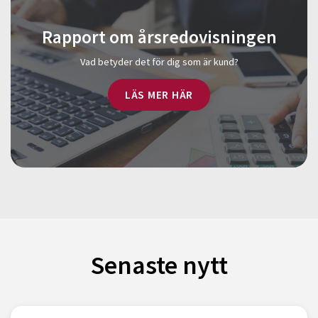
Rapport om årsredovisningen
Vad betyder det för dig som är kund?
LÄS MER HÄR
Senaste nytt