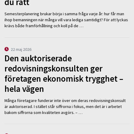
du rätt
Semesterplanering brukar börja i samma fråga varje år: hur får man
ihop bemanningen när många vill vara lediga samtidigt? För att lyckas
krävs både framförhållning och koll på de …
22 maj 2026
Den auktoriserade
redovisningskonsulten ger
företagen ekonomisk trygghet –
hela vägen
Många företagare funderar inte över om deras redovisningskonsult
är auktoriserad. I stället står siffrorna i fokus, men det är i arbetet
bakom siffrorna som kvaliteten avgörs. – …