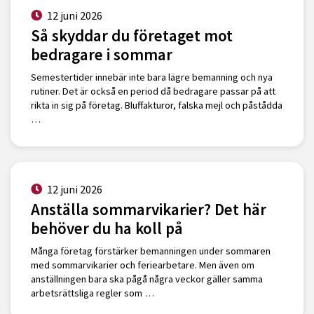
12 juni 2026
Så skyddar du företaget mot
bedragare i sommar
Semestertider innebär inte bara lägre bemanning och nya
rutiner. Det är också en period då bedragare passar på att
rikta in sig på företag. Bluffakturor, falska mejl och påstådda
…
12 juni 2026
Anställa sommarvikarier? Det här
behöver du ha koll på
Många företag förstärker bemanningen under sommaren
med sommarvikarier och feriearbetare. Men även om
anställningen bara ska pågå några veckor gäller samma
arbetsrättsliga regler som …