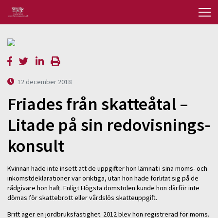
12 december 2018
Friades från skatteåtal –
Litade på sin redovisnings-
konsult
Kvinnan hade inte insett att de uppgifter hon lämnat i sina moms- och
inkomstdeklarationer var oriktiga, utan hon hade förlitat sig på de
rådgivare hon haft. Enligt Högsta domstolen kunde hon därför inte
dömas för skattebrott eller vårdslös skatteuppgift.
Britt äger en jordbruksfastighet. 2012 blev hon registrerad för moms.