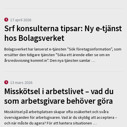
17 april 2026
Srf konsulterna tipsar: Ny e-tjänst
hos Bolagsverket
Bolagsverket har lanserat e-tjänsten ”Sök företagsinformation”, som
ersätter den tidigare tjänsten ”Söka ett ärende eller se om en
årsredovisning kommit in”. Den nya tjänsten samlar …
13 mars 2026
Misskötsel i arbetslivet – vad du
som arbetsgivare behöver göra
Misskötsel på arbetsplatsen skapar ofta osäkerhet och svåra
överväganden för arbetsgivaren. Vad är du skyldig att acceptera –
och när måste du agera? För att hantera situationen …