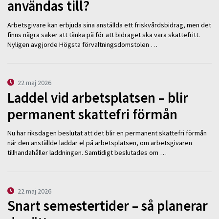
användas till?
Arbetsgivare kan erbjuda sina anställda ett friskvårdsbidrag, men det
finns några saker att tänka på för att bidraget ska vara skattefritt.
Nyligen avgjorde Högsta förvaltningsdomstolen …
22 maj 2026
Laddel vid arbetsplatsen – blir
permanent skattefri förmån
Nu har riksdagen beslutat att det blir en permanent skattefri förmån
när den anställde laddar el på arbetsplatsen, om arbetsgivaren
tillhandahåller laddningen. Samtidigt beslutades om …
22 maj 2026
Snart semestertider – så planerar