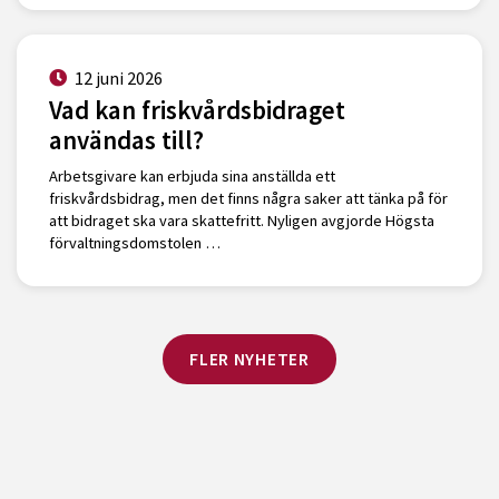
12 juni 2026
Vad kan friskvårdsbidraget
användas till?
Arbetsgivare kan erbjuda sina anställda ett
friskvårdsbidrag, men det finns några saker att tänka på för
att bidraget ska vara skattefritt. Nyligen avgjorde Högsta
förvaltningsdomstolen …
FLER NYHETER