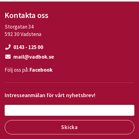
Kontakta oss
Storgatan 34
592 30 Vadstena
0143 - 125 00
mail@vadbok.se
Följ oss på:
Facebook
Intresseanmälan för vårt nyhetsbrev!