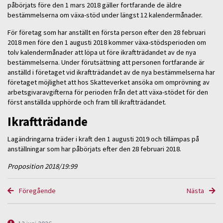
påbörjats före den 1 mars 2018 gäller fortfarande de äldre
bestämmelserna om växa-stöd under längst 12 kalendermånader.
För företag som har anställt en första person efter den 28 februari
2018 men före den 1 augusti 2018 kommer växa-stödsperioden om
tolv kalendermånader att löpa ut före ikraftträdandet av de nya
bestämmelserna. Under förutsättning att personen fortfarande är
anställd i företaget vid ikraftträdandet av de nya bestämmelserna har
företaget möjlighet att hos Skatteverket ansöka om omprövning av
arbetsgivaravgifterna för perioden från det att växa-stödet för den
först anställda upphörde och fram till ikraftträdandet.
Ikraftträdande
Lagändringarna träder i kraft den 1 augusti 2019 och tillämpas på
anställningar som har påbörjats efter den 28 februari 2018.
Proposition 2018/19:99
Föregående
Nästa