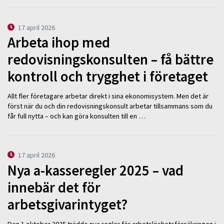
17 april 2026
Arbeta ihop med
redovisningskonsulten – få bättre
kontroll och trygghet i företaget
Allt fler företagare arbetar direkt i sina ekonomisystem. Men det är
först när du och din redovisningskonsult arbetar tillsammans som du
får full nytta – och kan göra konsulten till en …
17 april 2026
Nya a-kasseregler 2025 – vad
innebär det för
arbetsgivarintyget?
Den 1 oktober 2025 trädde nya regler för arbetslöshetsförsäkringen i