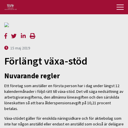
15 maj 2019
Förlängt växa-stöd
Nuvarande regler
Ett företag som anställer en första person har i dag under längst 12
kalendermånader i följd rätt till växa-stöd. Det vill säga nedsättning av
arbetsgivaravgifterna, den allmänna löneavgiften och den särskilda
löneskatten så att bara ålderspensionsavgift på 10,21 procent
betalas.
Växa-stödet gäller för enskilda näringsidkare och för aktiebolag som
inte har någon anställd eller endast en anställd som också är delägare