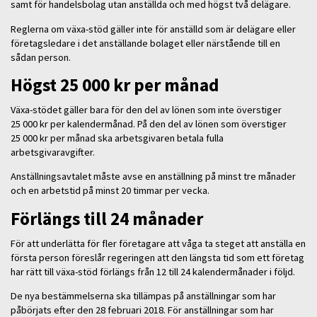
samt för handelsbolag utan anställda och med högst två delägare.
Reglerna om växa-stöd gäller inte för anställd som är delägare eller
företagsledare i det anställande bolaget eller närstående till en
sådan person.
Högst 25 000 kr per månad
Växa-stödet gäller bara för den del av lönen som inte överstiger
25 000 kr per kalendermånad. På den del av lönen som överstiger
25 000 kr per månad ska arbetsgivaren betala fulla
arbetsgivaravgifter.
Anställningsavtalet måste avse en anställning på minst tre månader
och en arbetstid på minst 20 timmar per vecka.
Förlängs till 24 månader
För att underlätta för fler företagare att våga ta steget att anställa en
första person föreslår regeringen att den längsta tid som ett företag
har rätt till växa-stöd förlängs från 12 till 24 kalendermånader i följd.
De nya bestämmelserna ska tillämpas på anställningar som har
påbörjats efter den 28 februari 2018. För anställningar som har