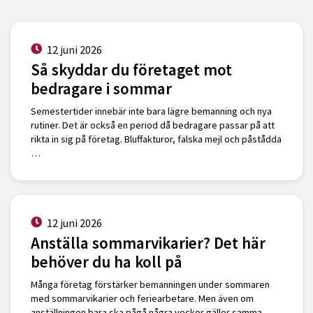
12 juni 2026
Så skyddar du företaget mot
bedragare i sommar
Semestertider innebär inte bara lägre bemanning och nya
rutiner. Det är också en period då bedragare passar på att
rikta in sig på företag. Bluffakturor, falska mejl och påstådda
…
12 juni 2026
Anställa sommarvikarier? Det här
behöver du ha koll på
Många företag förstärker bemanningen under sommaren
med sommarvikarier och feriearbetare. Men även om
anställningen bara ska pågå några veckor gäller samma