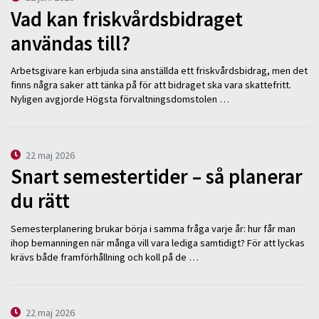
Vad kan friskvårdsbidraget
användas till?
Arbetsgivare kan erbjuda sina anställda ett friskvårdsbidrag, men det
finns några saker att tänka på för att bidraget ska vara skattefritt.
Nyligen avgjorde Högsta förvaltningsdomstolen …
22 maj 2026
Snart semestertider – så planerar
du rätt
Semesterplanering brukar börja i samma fråga varje år: hur får man
ihop bemanningen när många vill vara lediga samtidigt? För att lyckas
krävs både framförhållning och koll på de …
22 maj 2026