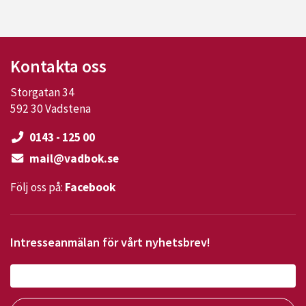
Kontakta oss
Storgatan 34
592 30 Vadstena
0143 - 125 00
mail@vadbok.se
Följ oss på:
Facebook
Intresseanmälan för vårt nyhetsbrev!