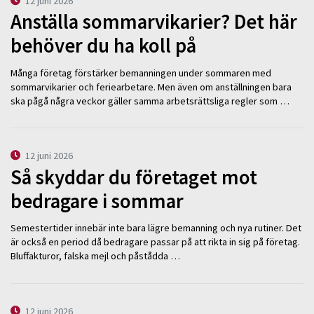
12 juni 2026
Anställa sommarvikarier? Det här
behöver du ha koll på
Många företag förstärker bemanningen under sommaren med
sommarvikarier och feriearbetare. Men även om anställningen bara
ska pågå några veckor gäller samma arbetsrättsliga regler som …
12 juni 2026
Så skyddar du företaget mot
bedragare i sommar
Semestertider innebär inte bara lägre bemanning och nya rutiner. Det
är också en period då bedragare passar på att rikta in sig på företag.
Bluffakturor, falska mejl och påstådda …
12 juni 2026