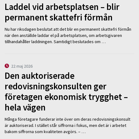
Laddel vid arbetsplatsen – blir
permanent skattefri förmån
Nu har riksdagen beslutat att det blir en permanent skattefri förmån
när den anställde laddar el på arbetsplatsen, om arbetsgivaren
tillhandahåller laddningen. Samtidigt beslutades om …
22 maj 2026
Den auktoriserade
redovisningskonsulten ger
företagen ekonomisk trygghet –
hela vägen
Många företagare funderar inte över om deras redovisningskonsult
är auktoriserad. I stället står siffrorna i fokus, men det är i arbetet
bakom siffrorna som kvaliteten avgörs. – …